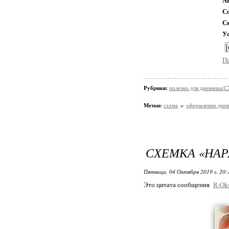
А
С
С
У
П
Рубрики:
полезно для дневника
Метки:
схема
оформление днев
СХЕМКА «НАР
Пятница, 04 Октября 2019 г. 20
Это цитата сообщения
R-Ok