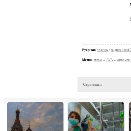
Рубрики:
полезно для дневника
Метки:
схема
AVA
оформлен
Страницы: