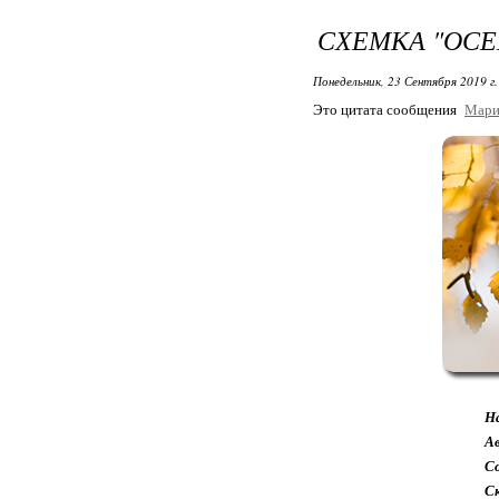
СХЕМКА "ОСЕН
Понедельник, 23 Сентября 2019 г
Это цитата сообщения
Мари
Н
А
Со
С