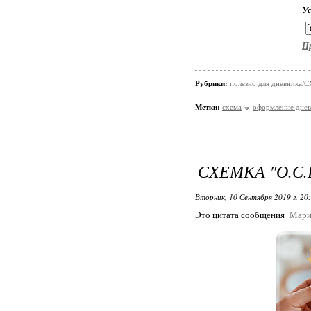
У
П
Рубрики:
полезно для дневника
Метки:
схема
оформление днев
СХЕМКА "О.С.
Вторник, 10 Сентября 2019 г. 20
Это цитата сообщения
Мари