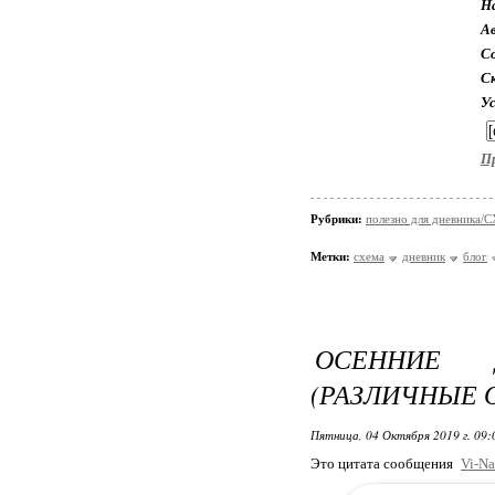
Н
А
Со
С
У
П
Рубрики:
полезно для дневника
Метки:
схема
дневник
блог
ОСЕННИЕ 
(РАЗЛИЧНЫЕ 
Пятница, 04 Октября 2019 г. 09
Это цитата сообщения
Vi-Na