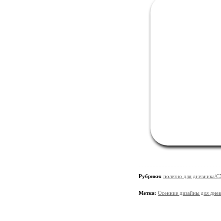
Рубрики:
полезно для дневника
Метки:
Осенние дизайны для дне