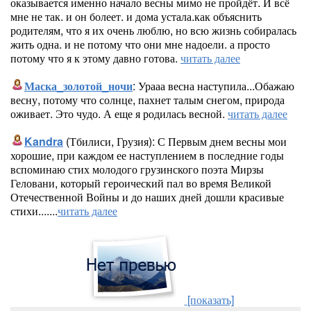
оказывается именно начало весны мимо не пройдёт. И всё
мне не так. и он болеет. и дома устала.как объяснить
родителям, что я их очень люблю, но всю жизнь собиралась
жить одна. и не потому что они мне надоели. а просто
потому что я к этому давно готова.
читать далее
Маска_золотой_ночи
: Урааа весна наступила...Обажаю
весну, потому что солнце, пахнет талым снегом, природа
оживает. Это чудо. А еще я родилась весной.
читать далее
Kandra
(Тбилиси, Грузия): С Первым днем весны мои
хорошие, при каждом ее наступлением в последние годы
вспоминаю стих молодого грузинского поэта Мирзы
Геловани, который героический пал во время Великой
Отечественной Войны и до наших дней дошли красивые
стихи.......
читать далее
[показать]