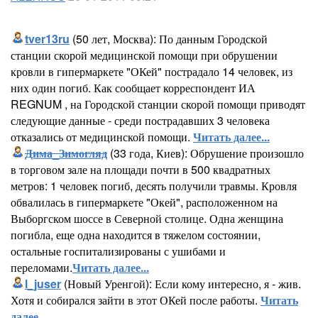
tver13ru
(50 лет, Москва): По данным Городской
станции скорой медицинской помощи при обрушении
кровли в гипермаркете "ОКей" пострадало 14 человек, из
них один погиб. Как сообщает корреспондент ИА
REGNUM , на Городской станции скорой помощи приводят
следующие данные - среди пострадавших 3 человека
отказались от медицинской помощи.
Читать далее...
Дима_Зимогляд
(33 года, Киев): Обрушение произошло
в торговом зале на площади почти в 500 квадратных
метров: 1 человек погиб, десять получили травмы. Кровля
обвалилась в гипермаркете "Окей", расположенном на
Выборгском шоссе в Северной столице. Одна женщина
погибла, еще одна находится в тяжелом состоянии,
остальные госпитализированы с ушибами и
переломами.
Читать далее...
l_juser
(Новый Уренгой): Если кому интересно, я - жив.
Хотя и собирался зайти в этот ОКей после работы.
Читать
далее...