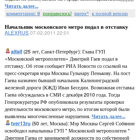
Читать далее...
комментарии: 9
понравилось!
вверх^
к полной версии
Начальник московского метро подал в отставку
ALEXRUS
07-02-2011 22:01
aifaif
(25 лет, Санкт-Петербург): Глава ГУП
«Московский метрополитен» Дмитрий Гаев подал в
отставку. Об этом сообщает РИА Новости со ссылкой на
пресс-секретаря мэра Москвы Гульнару Пенькову. На пост
Гаева назначен бывший начальник Калининградской
железной дороги (КЖД) Иван Беседин. Возможная отставка
Гаева обсуждалась в СМИ с декабря 2010 года. Тогда
Генпрокуратура РФ опубликовала результаты проверки
деятельности московского метро, по итогам которой были
выявлены многочисленные нарушения.
Читать далее...
tver13ru
(50 лет, Москва): Мэр Москвы Сергей Собянин
освободил начальника ГУП " Московский метрополитен "
Дмитрия Гаева от занимаемой должности по собственной