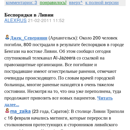
комментарии: 3
понравилось!
вверх^
к полной версии
Беспорядки в Ливии
ALEXRUS
21-02-2011 11:52
Джек_Северянин
(Архангельск): Около 200 человек
погибли, 800 пострадали в результате беспорядков в городе
Бенгази на востоке Ливии. Об этом сообщил сегодня
спутниковый телеканал Al-Jazeera со ссылкой на
правозащитные организации. Все погибшие и
пострадавшие имеют огнестрельные ранения, отмечают
очевидцы происходящего. По словам врачей городской
больницы, многие раненые находятся в очень тяжелом
состоянии. Несмотря на то, что она уже переполнена, туда
продолжают привозить все новых пациентов.
Читать
далее...
ma_zaika
(23 года, Саратов): В столице Ливии Триполи
с 16 февраля начались митинги, которые переросли в
столкновения протестующих и сторонников ливийского