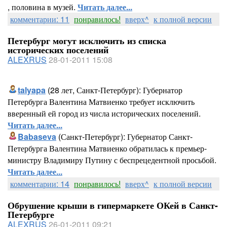
, половина в музей.
Читать далее...
комментарии: 11
понравилось!
вверх^
к полной версии
Петербург могут исключить из списка
исторических поселений
ALEXRUS
28-01-2011 15:08
talyapa
(28 лет, Санкт-Петербург): Губернатор
Петербурга Валентина Матвиенко требует исключить
вверенный ей город из числа исторических поселений.
Читать далее...
Babaseva
(Санкт-Петербург): Губернатор Санкт-
Петербурга Валентина Матвиенко обратилась к премьер-
министру Владимиру Путину с беспрецедентной просьбой.
Читать далее...
комментарии: 14
понравилось!
вверх^
к полной версии
Обрушение крыши в гипермаркете ОКей в Санкт-
Петербурге
ALEXRUS
26-01-2011 09:21