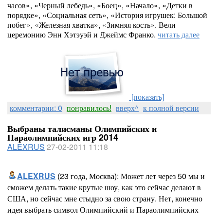
часов», «Черный лебедь», «Боец», «Начало», «Детки в
порядке», «Социальная сеть», «История игрушек: Большой
побег», «Железная хватка», «Зимняя кость». Вели
церемонию Энн Хэтэуэй и Джеймс Франко.
читать далее
[показать]
комментарии: 0
понравилось!
вверх^
к полной версии
Выбраны талисманы Олимпийских и
Параолимпийских игр 2014
ALEXRUS
27-02-2011 11:18
ALEXRUS
(23 года, Москва): Может лет через 50 мы и
сможем делать такие крутые шоу, как это сейчас делают в
США, но сейчас мне стыдно за свою страну. Нет, конечно
идея выбрать символ Олимпийский и Параолимпийских