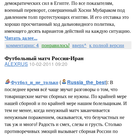
демократических сил в Египте. По все показателям,
военный переворот, совершенный Хосни Мубараком под
давлением толп протестующих египтян. И его отставка это
хорошо просчитанный ход дальновидного политика,
имеющего десять вариантов действий на каждую ситуацию.
Читать далее...
комментарии: 4
понравилось!
вверх^
к полной версии
Футбольный матч Россия-Иран
ALEXRUS
10-02-2011 09:20
Футбол_и_не_только
(
Russia_the_best
): В
последнее время всё чаще звучат разговоры о том, что
товарищеские матчи сборных не нужны. По крайней мере
нашей сборной и по крайней мере нашим болельщикам. И
тем не менее, когда ненужный матч заканчивается
ненужным поражением, оказывается, что безучастных не
так уж и много! Радость и смех, слезы и грусть. Столько
противоречивых эмоций вызывает сборная России по