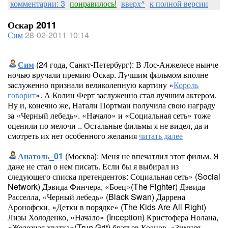
комментарии: 3
понравилось!
вверх^
к полной версии
Оскар 2011
Сим
28-02-2011 10:14
Сим
(24 года, Санкт-Петербург): В Лос-Анжелесе нынче
ночью вручали премию Оскар. Лучшим фильмом вполне
заслуженно признали великолепную картину «
Король
говорит
». А Колин Ферт заслуженно стал лучшим актером.
Ну и, конечно же, Натали Портман получила свою награду
за «Черный лебедь». «Начало» и «Социальная сеть» тоже
оценили по мелочи .. Остальные фильмы я не видел, да и
смотреть их нет особенного желания
читать далее
Анатоль_01
(Москва): Меня не впечатлил этот фильм. Я
даже не стал о нем писать. Если бы я выбирал из
следующего списка претендентов: Социальная сеть» (Social
Network) Дэвида Финчера, «Боец»(The Fighter) Дэвида
Расселла, «Черный лебедь» (Black Swan) Даррена
Аронофски, «Детки в порядке» (The Kids Are All Right)
Лизы Холоденко, «Начало» (Inception) Кристофера Нолана,
«Железная хватка»(True Grit) братьев Коэнов, «Зимняя