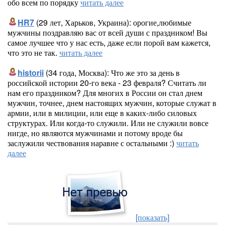
обо всем по порядку
читать далее
HR7
(29 лет, Харьков, Украина): орогие,любимые
мужчины поздравляю вас от всей души с праздником! Вы
самое лучшее что у нас есть, даже если порой вам кажется,
что это не так.
читать далее
historii
(34 года, Москва): Что же это за день в
российской истории 20-го века - 23 февраля? Считать ли
нам его праздником? Для многих в России он стал днем
мужчин, точнее, днем настоящих мужчин, которые служат в
армии, или в милиции, или еще в каких-либо силовых
структурах. Или когда-то служили. Или не служили вовсе
нигде, но являются мужчинами и потому вроде бы
заслужили чествования наравне с остальными :)
читать
далее
[показать]