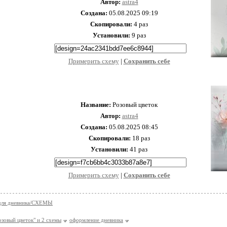
Автор:
astra4
Создана:
05.08.2025 09:19
Скопировали:
4 раз
Установили:
9 раз
Примерить схему
|
Cохранить себе
Название:
Розовый цветок
Автор:
astra4
Создана:
05.08.2025 08:45
Скопировали:
18 раз
Установили:
41 раз
Примерить схему
|
Cохранить себе
 для дневника/СХЕМЫ
озовый цветок" и 2 схемы
оформление дневника