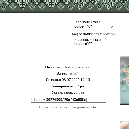
Код рамочки без анимации
Название:
Лето бирюзовое
Автор:
astra4
Создана:
08.07.2025 16:16
Скопировали:
12 раз
Установили:
28 раз
Примерить схему
|
Cохранить себе