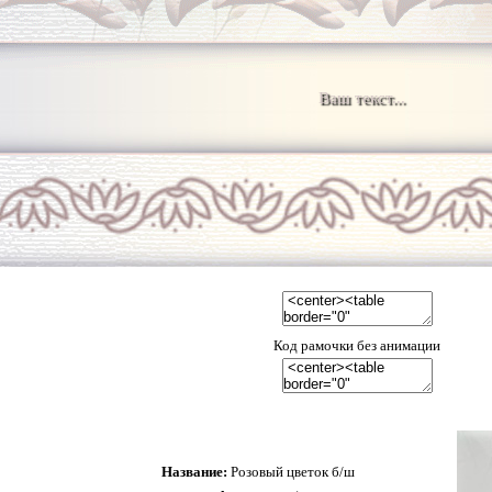
Ваш текст...
Код рамочки без анимации
Название:
Розовый цветок б/ш