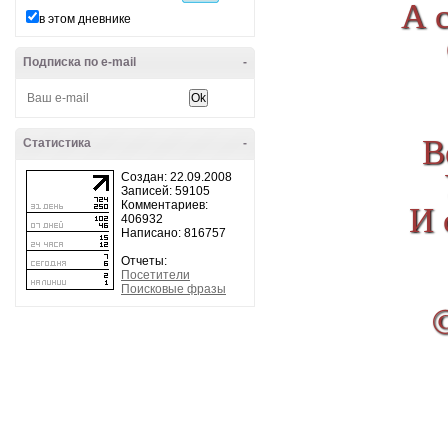
А 
в этом дневнике
Подписка по e-mail
-
В
Статистика
-
Создан: 22.09.2008
Записей: 59105
И 
Комментариев:
406932
Написано: 816757
Отчеты:
Посетители
Поисковые фразы