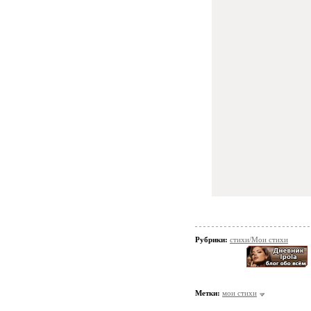
Рубрики:
стихи/Мои стихи
Метки:
мои стихи