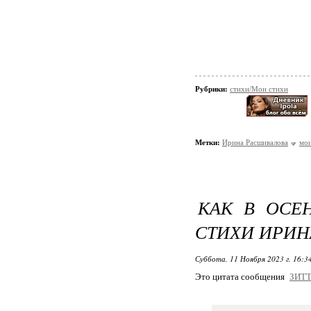
Рубрики:
стихи/Мои стихи
Метки:
Ирина Расшивалова
мои
КАК В ОСЕ
СТИХИ ИРИН
Суббота, 11 Ноября 2023 г. 16:3
Это цитата сообщения
ЗИТ