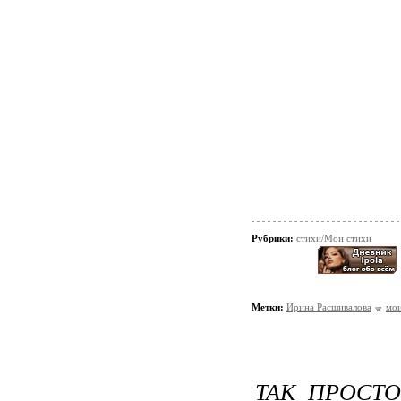
Рубрики:
стихи/Мои стихи
Метки:
Ирина Расшивалова
мои
ТАК ПРОСТО