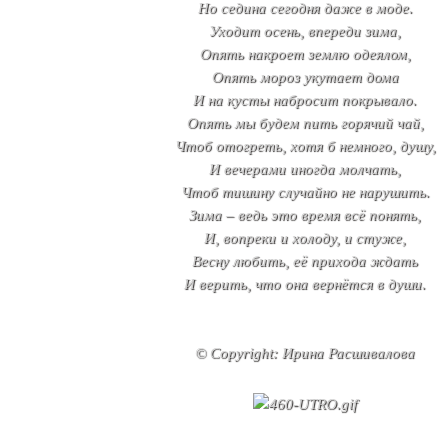
Но седина сегодня даже в моде.
Уходит осень, впереди зима,
Опять накроет землю одеялом,
Опять мороз укутает дома
И на кусты набросит покрывало.
Опять мы будем пить горячий чай,
Чтоб отогреть, хотя б немного, душу,
И вечерами иногда молчать,
Чтоб тишину случайно не нарушить.
Зима – ведь это время всё понять,
И, вопреки и холоду, и стуже,
Весну любить, её прихода ждать
И верить, что она вернётся в души.
© Copyright: Ирина Расшивалова