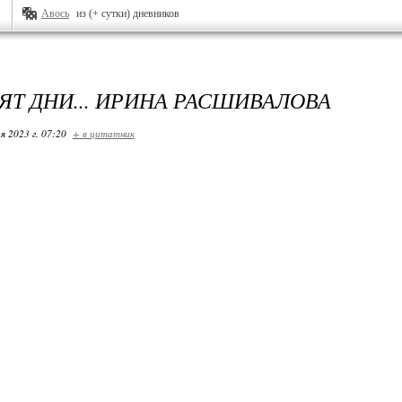
Авось
из (+ сутки) дневников
ЯТ ДНИ... ИРИНА РАСШИВАЛОВА
я 2023 г. 07:20
+ в цитатник