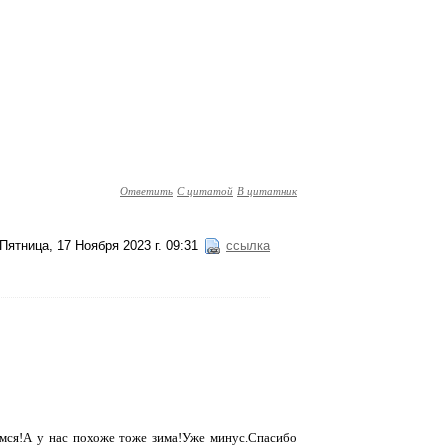
Ответить
С цитатой
В цитатник
Пятница, 17 Ноября 2023 г. 09:31
ссылка
емся!А у нас похоже тоже зима!Уже минус.Спасибо