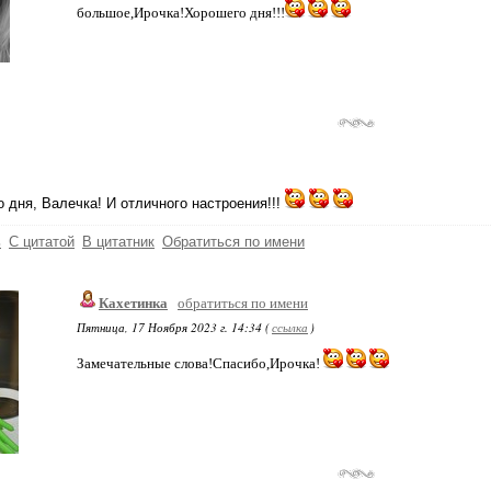
большое,Ирочка!Хорошего дня!!!
 дня, Валечка! И отличного настроения!!!
ь
С цитатой
В цитатник
Обратиться по имени
Кахетинка
обратиться по имени
Пятница, 17 Ноября 2023 г. 14:34 (
ссылка
)
Замечательные слова!Спасибо,Ирочка!