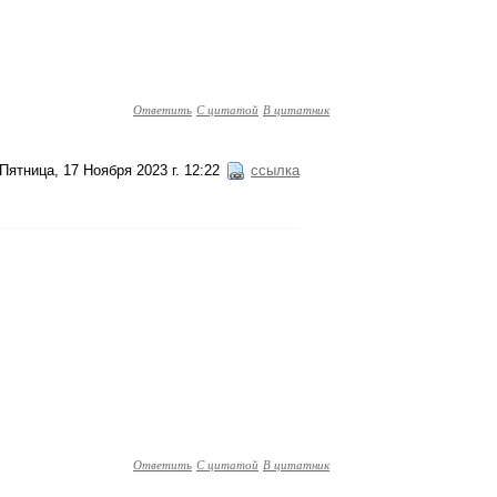
Ответить
С цитатой
В цитатник
Пятница, 17 Ноября 2023 г. 12:22
ссылка
Ответить
С цитатой
В цитатник