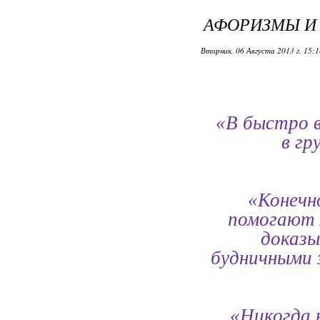
АФОРИЗМЫ И 
Вторник, 06 Августа 2013 г. 15:
«В быстро в
в гр
«Конечно
помогают 
доказы
будничными 
«Никогда 