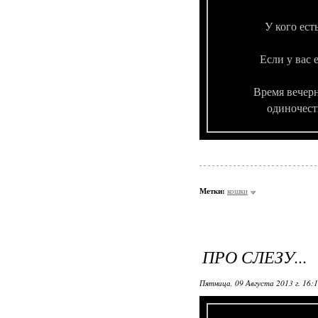
У кого ест
Если у вас 
Время вечерн
одиночеств
Метки:
кошки
ПРО СЛЕЗУ...
Пятница, 09 Августа 2013 г. 16: