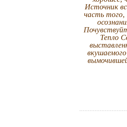
Источник вс
часть того, 
осознани
Почувствуйт
Тепло С
выставленн
вкушаемого 
вымочившей