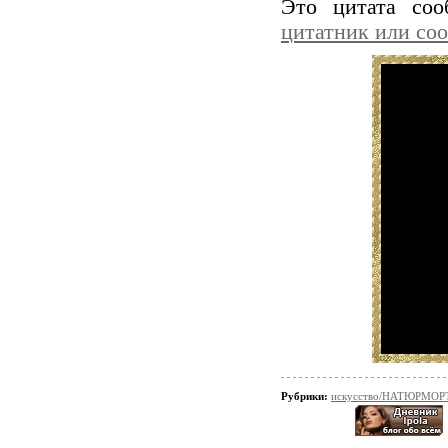
Это цитата со
цитатник или со
Рубрики:
искусство/НАТЮРМОР