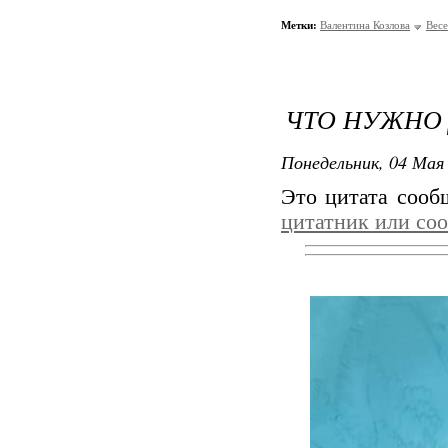
Метки:
Валентина Козлова
Вес
ЧТО НУЖНО 
Понедельник, 04 Мая 
Это цитата соо
цитатник или со