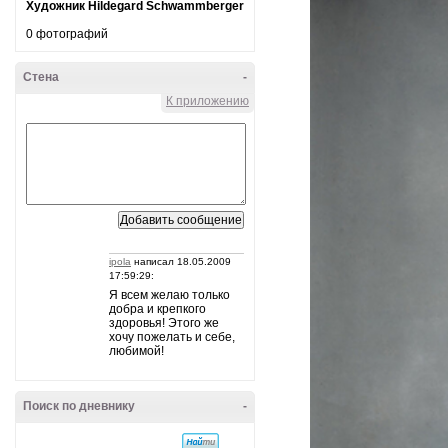
Художник Hildegard Schwammberger
0 фотографий
Стена
-
К приложению
ipola
написал 18.05.2009
17:59:29:
Я всем желаю только
добра и крепкого
здоровья! Этого же
хочу пожелать и себе,
любимой!
Поиск по дневнику
-