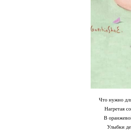
Что нужно для
Нагретая с
В оранжевой
Улыбки де