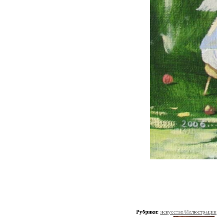
Рубрики:
искусство/Иллюстрации