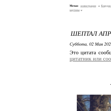
Метки:
иллюстрации
Клаудия
картины
ШЕПТАЛ АПР
Суббота, 02 Мая 202
Это цитата соо
цитатник или со