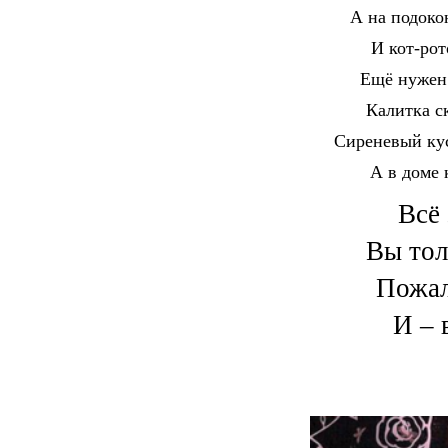
А на подоко
И кот-рот
Ещё нужен 
Калитка с
Сиреневый кус
А в доме 
Всё 
Вы тол
Пожал
И – 