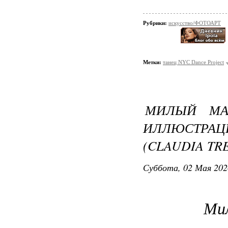
Рубрики:
искусство/ФОТОАРТ
Метки:
танец NYC Dance Project
МИЛЫЙ МАЛ
ИЛЛЮСТРА
(CLAUDIA TR
Суббота, 02 Мая 202
Мил