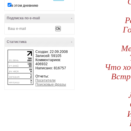
в этом дневнике
Р
Подписка по e-mail
-
Г
Статистика
-
Ме
Создан: 22.09.2008
Записей: 59105
Комментариев:
Что хо
406932
Написано: 816757
Встр
Отчеты:
Посетители
Поисковые фразы