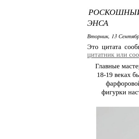
РОСКОШНЫЙ
ЭНСА
Вторник, 13 Сентябр
Это цитата соо
цитатник или со
Главные масте
18-19 веках б
фарфорово
фигурки нас