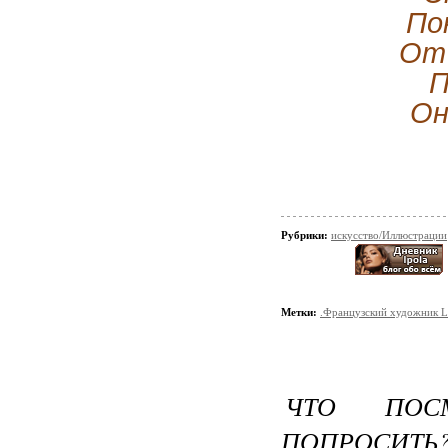
По
От 
П
Он
Рубрики:
искусство/Иллюстрации
Метки:
.Французский художник Lo
ЧТО ПО
ПОПРОСИТЬ