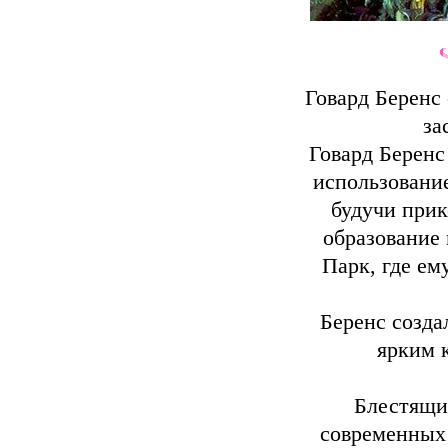
Говард Беренс
за
Говард Беренс
использование
будучи прик
образование
Парк, где ем
Беренс созда
ярким к
Блестящи
современных