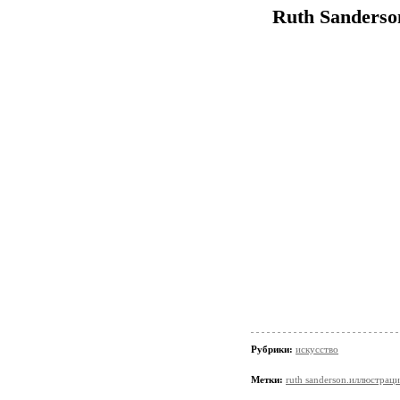
Ruth Sanders
Рубрики:
искусство
Метки:
ruth sanderson.иллюстраци