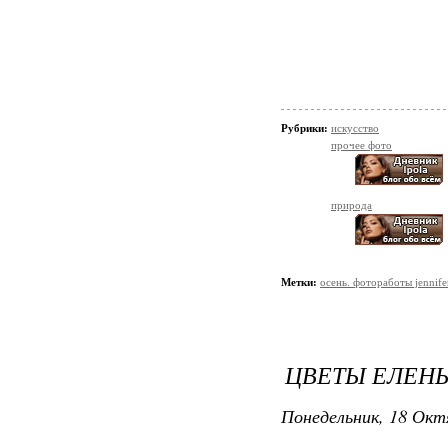
Рубрики:
искусство
прочее фото
природа
Метки:
осень. фотоработы jennife
ЦВЕТЫ ЕЛЕН
Понедельник, 18 Окт