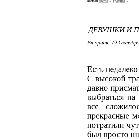
Метки:
цветы
графика
ДЕВУШКИ И 
Вторник, 19 Октября
Есть недалеко
С высокой тра
давно присмат
выбраться на
все сложило
прекрасные м
потратили чут
был просто ш