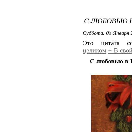
С ЛЮБОВЬЮ В
Суббота, 08 Января 2
Это цитата 
целиком
+
В свой
С любовью в 