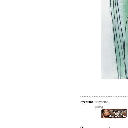
Рубрики:
искусство
цветы