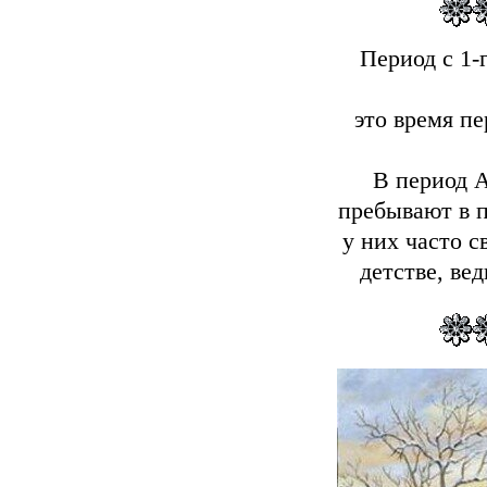
Период с 1-
это время п
В период 
пребывают в п
у них часто 
детстве, ве