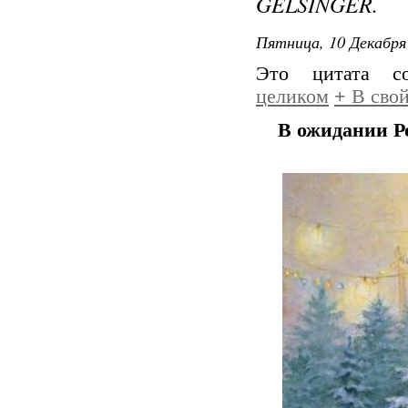
GELSINGER.
Пятница, 10 Декабря 
Это цитата 
целиком
+
В свой
В ожидании Ро