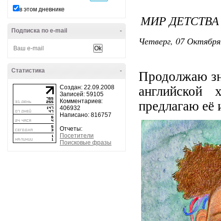
в этом дневнике
МИР ДЕТСТВА
Подписка по e-mail
-
Четверг, 07 Октября
Статистика
-
Продолжаю зн
Создан: 22.09.2008
английской 
Записей: 59105
Комментариев:
предлагаю её 
406932
Написано: 816757
Отчеты:
Посетители
Поисковые фразы