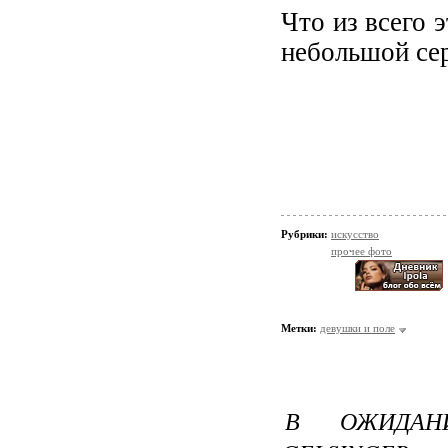
Что из всего 
небольшой се
Рубрики:
искусство
прочее фото
Метки:
девушки и поле
В ОЖИДАН