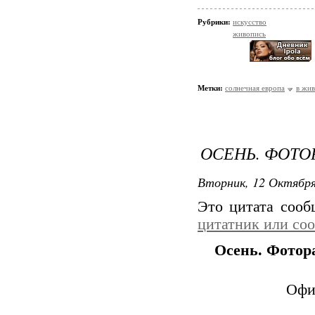
Рубрики:
искусство
живопись
Метки:
солнечная европа
в жив
ОСЕНЬ. ФОТО
Вторник, 12 Октября
Это цитата соо
цитатник или со
Осень. Фотора
Офи