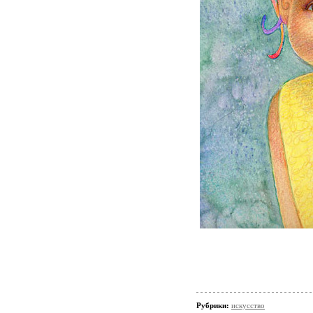
Рубрики:
искусство