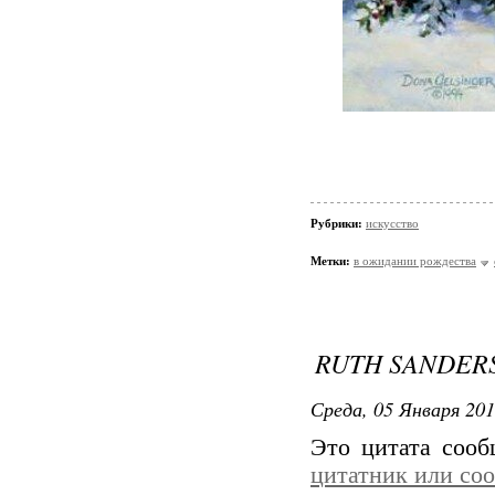
Рубрики:
искусство
Метки:
в ожидании рождества
RUTH SANDER
Среда, 05 Января 201
Это цитата соо
цитатник или со