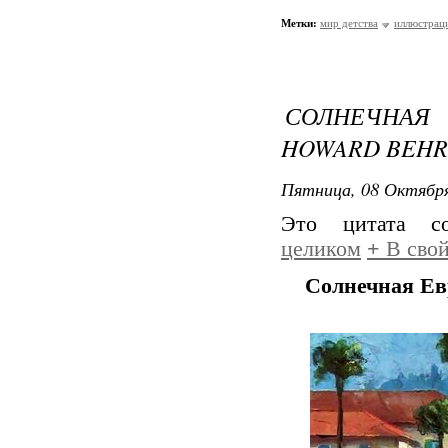
Метки:
мир детства
иллюстрац
СОЛНЕЧНА
HOWARD BEHR
Пятница, 08 Октября
Это цитата 
целиком
+
В свой
Солнечная Ев