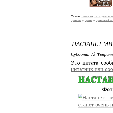
Метки:
Натюрморты художницы 
цветами
цветы
цветочный н
НАСТАНЕТ МИГ
Суббота, 13 Февраля
Это цитата соо
цитатник или со
Фот