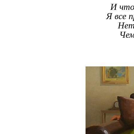
И что
Я все п
Нет
Чем