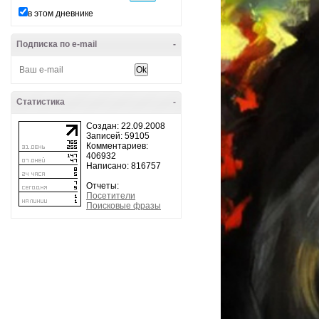
в этом дневнике
Подписка по e-mail
-
Статистика
-
Создан: 22.09.2008
Записей: 59105
Комментариев:
406932
Написано: 816757
Отчеты:
Посетители
Поисковые фразы