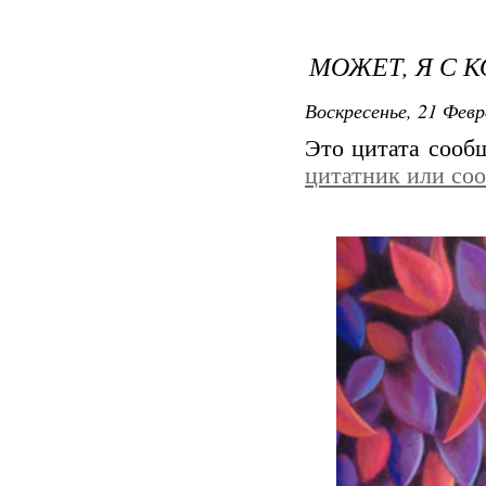
МОЖЕТ, Я С 
Воскресенье, 21 Февр
Это цитата соо
цитатник или со