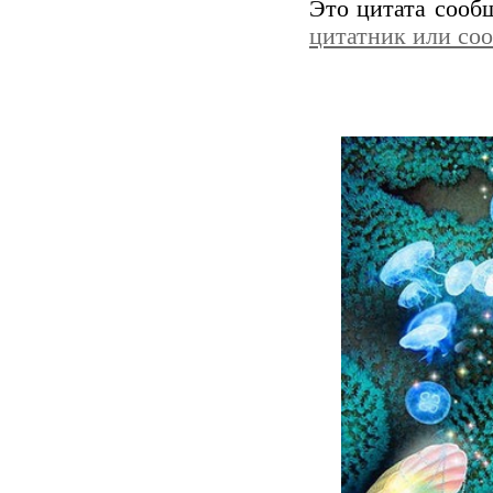
Это цитата соо
цитатник или со