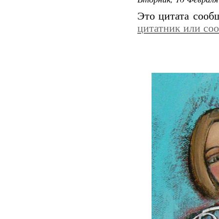
Это цитата соо
цитатник или со