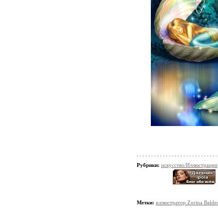
Рубрики:
искусство/Иллюстрации
Метки:
иллюстратор Zorina Balde