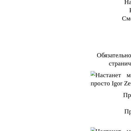
На
Смо
Обязательно
странич
Пр
Пр