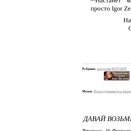
На
Рубрики:
искусство/ФОТОАРТ
Метки:
Фотохудожник Igor Zenin
ДАВАЙ ВОЗЬМ
Вторник, 16 Февраля 