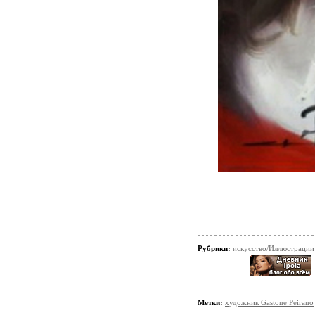
Рубрики:
искусство/Иллюстрации
Метки:
художник Gastone Peirano