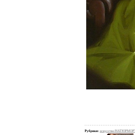
Рубрики:
искусство/НАТЮРМОР