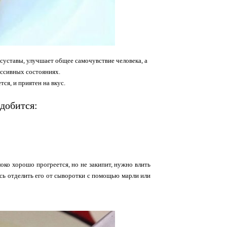
 суставы, улучшает общее самочувствие человека, а
ессивных состояниях.
ся, и приятен на вкус.
добится:
око хорошо прогреется, но не закипит, нужно влить
лось отделить его от сыворотки с помощью марли или