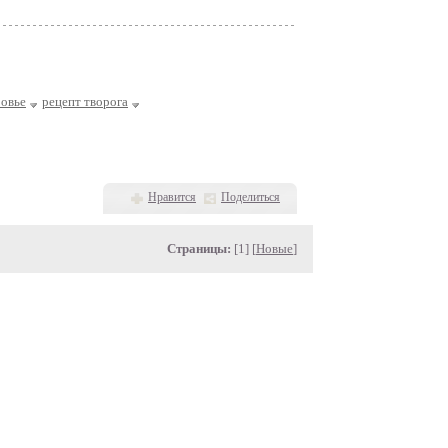
ровье
рецепт творога
Нравится
Поделиться
Страницы:
[1] [
Новые
]