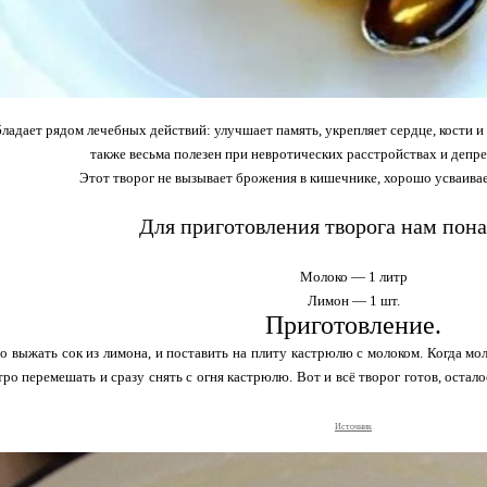
бладает рядом лечебных действий: улучшает память, укрепляет сердце, кости и
также весьма полезен при невротических расстройствах и депр
Этот творог не вызывает брожения в кишечнике, хорошо усваивает
Для приготовления творога нам пона
Молоко — 1 литр
Лимон — 1 шт.
Приготовление.
о выжать сок из лимона, и поставить на плиту кастрюлю с молоком. Когда мол
тро перемешать и сразу снять с огня кастрюлю. Вот и всё творог готов, оста
Источник