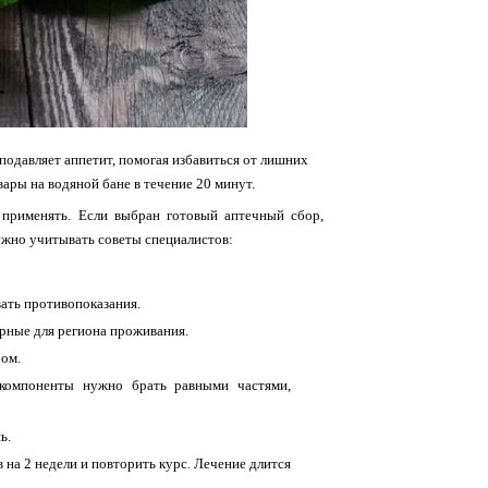
одавляет аппетит, помогая избавиться от лишних
вары на водяной бане в течение 20 минут.
применять. Если выбран готовый аптечный сбор,
нужно учитывать советы специалистов:
вать противопоказания.
ерные для региона проживания.
ром.
 компоненты нужно брать равными частями,
ь.
 на 2 недели и повторить курс. Лечение длится