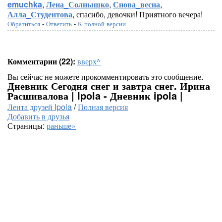
emuchka
,
Лена_Солнышко
,
Снова_весна
,
Алла_Студентова
, спасибо, девочки! Приятного вечера!
Обратиться
-
Ответить
-
К полной версии
Комментарии (22):
вверх^
Вы сейчас не можете прокомментировать это сообщение.
Дневник Сегодня снег и завтра снег. Ирина
Расшивалова | Ipola - Дневник ipola |
Лента друзей Ipola
/
Полная версия
Добавить в друзья
Страницы:
раньше»