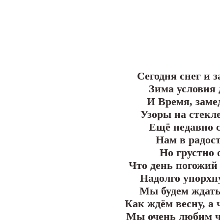
Сегодня снег и з
Зима условия 
И Время, замед
Узоры на стекл
Ещё недавно 
Нам в радост
Но грустно 
Что день погожий 
Надолго упорхну
Мы будем ждать 
Как ждём весну, а 
Мы очень любим ч