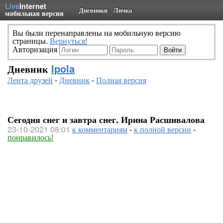
Live
Internet
Дневники
Личка
мобильная версия
Вы были перенаправлены на мобильную версию
страницы.
Вернуться!
Авторизация
Дневник
Ipola
Лента друзей
-
Дневник
-
Полная версия
Сегодня снег и завтра снег. Ирина Расшивалова
23-10-2021 08:01
к комментариям
-
к полной версии
-
понравилось!