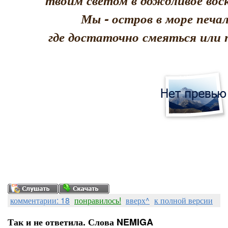
твоим светом в дождливое воск
Мы - остров в море печал
где достаточно смеяться или 
комментарии: 18
понравилось!
вверх^
к полной версии
Так и не ответила. Слова NEMIGA