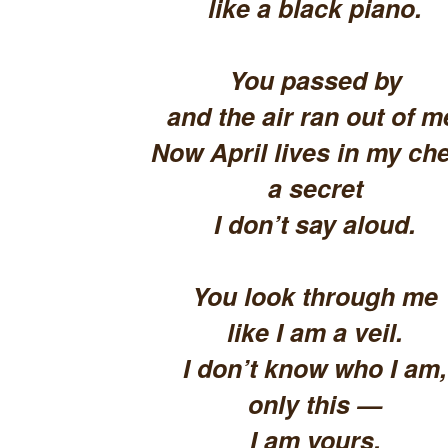
like a black piano.
You passed by
and the air ran out of m
Now April lives in my che
a secret
I don’t say aloud.
You look through me
like I am a veil.
I don’t know who I am,
only this —
I am yours.