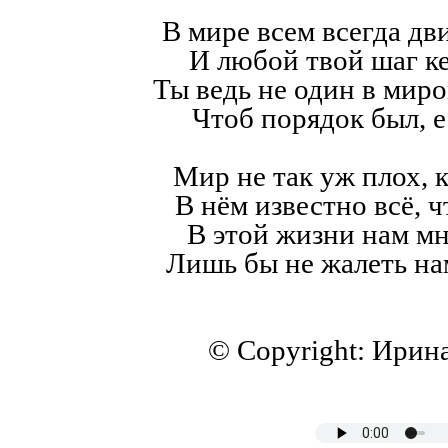
В мире всем всегда дв
И любой твой шаг к
Ты ведь не один в мир
Чтоб порядок был, е
Мир не так уж плох, к
В нём известно всё, ч
В этой жизни нам мн
Лишь бы не жалеть на
© Copyright: Ирин