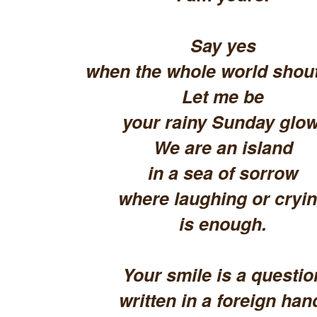
Say yes
when the whole world shout
Let me be
your rainy Sunday glow
We are an island
in a sea of sorrow
where laughing or cryi
is enough.
Your smile is a questio
written in a foreign han