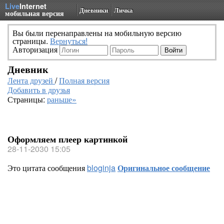
Live
Internet
Дневники
Личка
мобильная версия
Вы были перенаправлены на мобильную версию
страницы.
Вернуться!
Авторизация
Дневник
Лента друзей
/
Полная версия
Добавить в друзья
Страницы:
раньше»
Оформляем плеер картинкой
28-11-2030 15:05
Это цитата сообщения
bloginja
Оригинальное сообщение