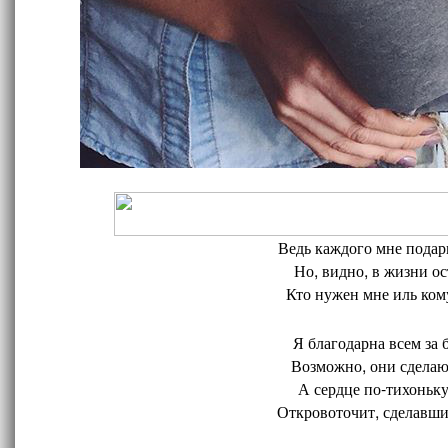
Ведь каждого мне подари
Но, видно, в жизни ос
Кто нужен мне иль кому
Я благодарна всем за 
Возможно, они сделают
А сердце по-тихоньку
Откровоточит, сделавшис