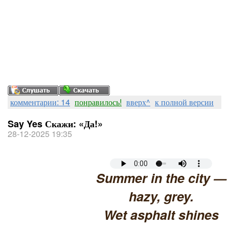
комментарии: 14
понравилось!
вверх^
к полной версии
Say Yes Скажи: «Да!»
28-12-2025 19:35
Summer in the city —
hazy, grey.
Wet asphalt shines