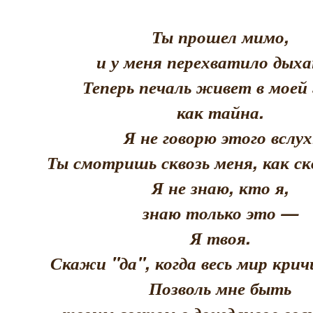
Ты прошел мимо,
и у меня перехватило дыха
Теперь печаль живет в моей 
как тайна.
Я не говорю этого вслух
Ты смотришь сквозь меня, как скв
Я не знаю, кто я,
знаю только это —
Я твоя.
Скажи "да", когда весь мир кри
Позволь мне быть