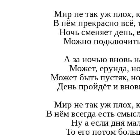
Мир не так уж плох, к
В нём прекрасно всё,
Ночь сменяет день, е
Можно подключить
А за ночью вновь н
Может, ерунда, но
Может быть пустяк, н
День пройдёт и внов
Мир не так уж плох, к
В нём всегда есть смысл,
Ну а если дня мал
То его потом больш