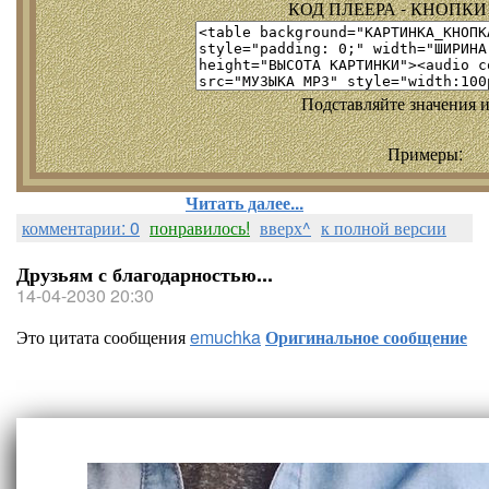
КОД ПЛЕЕРА - КНОПКИ т
Подставляйте значения и
Примеры:
Читать далее...
комментарии: 0
понравилось!
вверх^
к полной версии
Друзьям с благодарностью...
14-04-2030 20:30
Это цитата сообщения
emuchka
Оригинальное сообщение