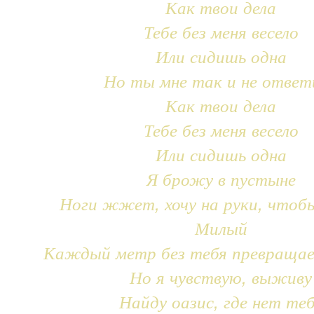
Как твои дела
Тебе без меня весело
Или сидишь одна
Но ты мне так и не ответ
Как твои дела
Тебе без меня весело
Или сидишь одна
Я брожу в пустыне
Ноги жжет, хочу на руки, чтоб
Милый
Каждый метр без тебя превращае
Но я чувствую, выживу
Найду оазис, где нет те