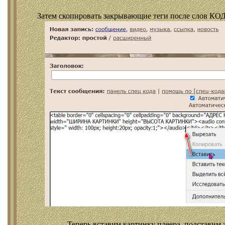
Затем скопировать закрывающие теги после слов КОД
Теперь вставим картинку плеера, подставим 