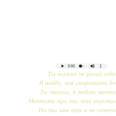
Ты только не ругай себя
Я найду, как скоротать до
Ты знаешь, я люблю мечт
Мечтать про то, что упустил
Но ты мне так и не ответ