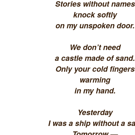
Stories without names
knock softly
on my unspoken door.
We don’t need
a castle made of sand.
Only your cold fingers
warming
in my hand.
Yesterday
I was a ship without a sa
Tomorrow —