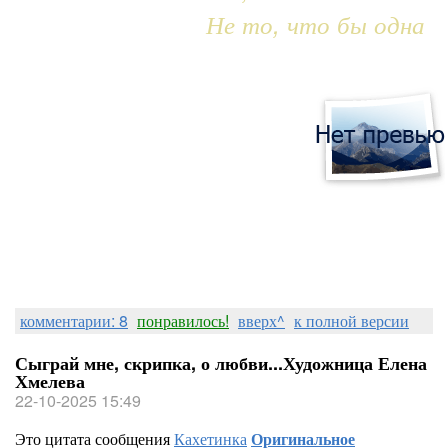
Не то, что бы одна
комментарии: 8
понравилось!
вверх^
к полной версии
Сыграй мне, скрипка, о любви...Художница Елена
Хмелева
22-10-2025 15:49
Это цитата сообщения
Кахетинка
Оригинальное