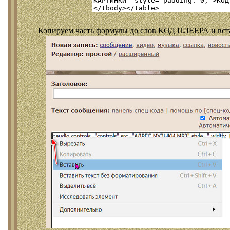
Копируем часть формулы до слов КОД ПЛЕЕРА и встав