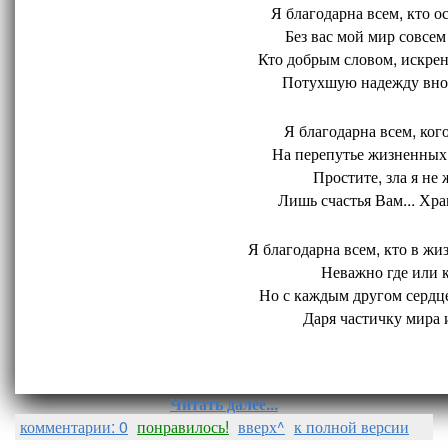
Я благодарна всем, кто ос
Без вас мой мир совсем 
Кто добрым словом, искрен
Потухшую надежду внов
Я благодарна всем, кого
На перепутье жизненных 
Простите, зла я не 
Лишь счастья Вам... Хран
Я благодарна всем, кто в жиз
Неважно где или ко
Но с каждым другом сердце
Даря частичку мира и
Читать далее...
комментарии: 0
понравилось!
вверх^
к полной версии