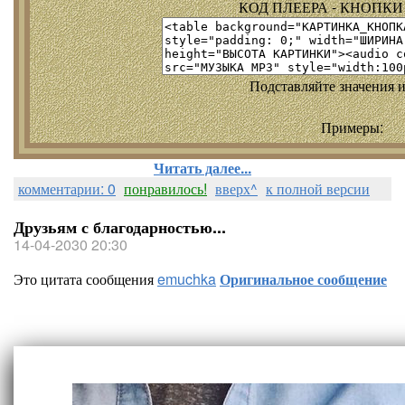
КОД ПЛЕЕРА - КНОПКИ т
Подставляйте значения и
Примеры:
Читать далее...
комментарии: 0
понравилось!
вверх^
к полной версии
Друзьям с благодарностью...
14-04-2030 20:30
Это цитата сообщения
emuchka
Оригинальное сообщение