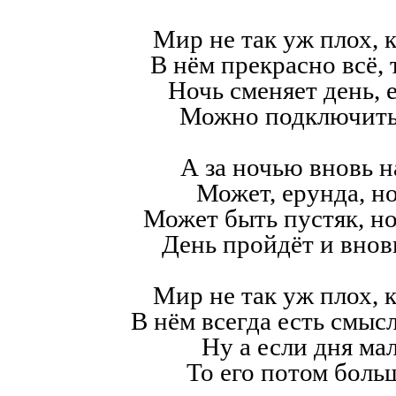
Мир не так уж плох, к
В нём прекрасно всё,
Ночь сменяет день, е
Можно подключить
А за ночью вновь н
Может, ерунда, но
Может быть пустяк, н
День пройдёт и внов
Мир не так уж плох, к
В нём всегда есть смысл,
Ну а если дня мал
То его потом больш