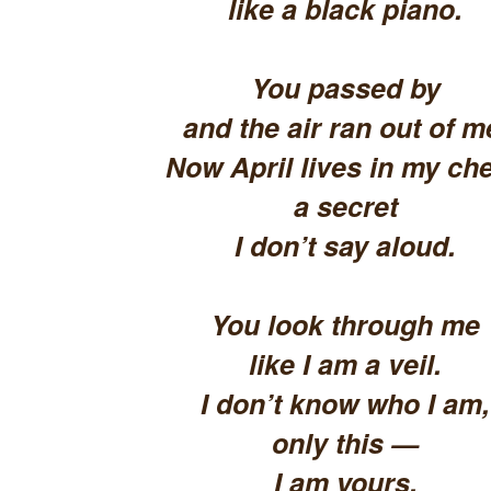
like a black piano.
You passed by
and the air ran out of m
Now April lives in my che
a secret
I don’t say aloud.
You look through me
like I am a veil.
I don’t know who I am,
only this —
I am yours.