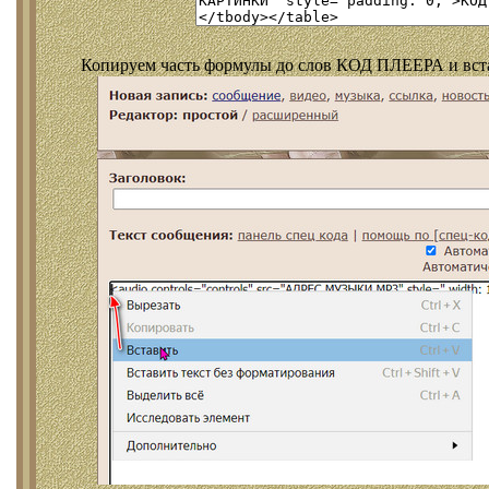
Копируем часть формулы до слов КОД ПЛЕЕРА и встав