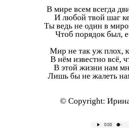
В мире всем всегда дв
И любой твой шаг к
Ты ведь не один в мир
Чтоб порядок был, е
Мир не так уж плох, к
В нём известно всё, ч
В этой жизни нам мн
Лишь бы не жалеть на
© Copyright: Ирин