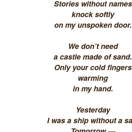
Stories without names
knock softly
on my unspoken door.
We don’t need
a castle made of sand.
Only your cold fingers
warming
in my hand.
Yesterday
I was a ship without a sa
Tomorrow —