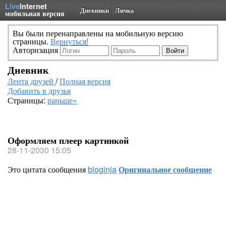
Live
Internet
Дневники
Личка
мобильная версия
Вы были перенаправлены на мобильную версию
страницы.
Вернуться!
Авторизация
Дневник
Лента друзей
/
Полная версия
Добавить в друзья
Страницы:
раньше»
Оформляем плеер картинкой
28-11-2030 15:05
Это цитата сообщения
bloginja
Оригинальное сообщение