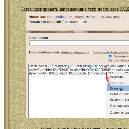
Затем скопировать закрывающие теги после слов КОД
Теперь вставим картинку плеера, подставим 