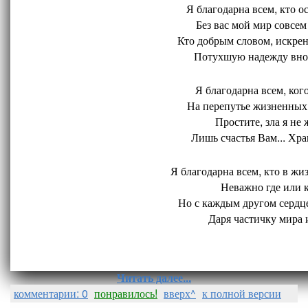
Я благодарна всем, кто ос
Без вас мой мир совсем 
Кто добрым словом, искрен
Потухшую надежду внов
Я благодарна всем, кого
На перепутье жизненных 
Простите, зла я не 
Лишь счастья Вам... Хран
Я благодарна всем, кто в жиз
Неважно где или ко
Но с каждым другом сердце
Даря частичку мира и
Читать далее...
комментарии: 0
понравилось!
вверх^
к полной версии