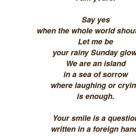
Say yes
when the whole world shout
Let me be
your rainy Sunday glow
We are an island
in a sea of sorrow
where laughing or cryi
is enough.
Your smile is a questio
written in a foreign han