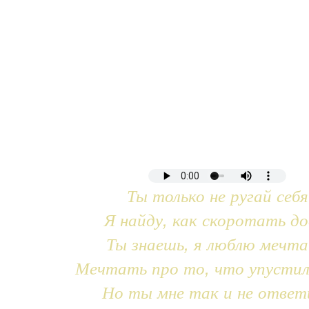
Ты только не ругай себя
Я найду, как скоротать до
Ты знаешь, я люблю мечт
Мечтать про то, что упустил
Но ты мне так и не ответ