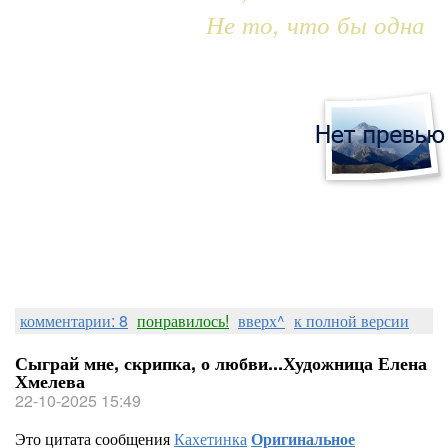
Не то, что бы одна
комментарии: 8
понравилось!
вверх^
к полной версии
Сыграй мне, скрипка, о любви...Художница Елена
Хмелева
22-10-2025 15:49
Это цитата сообщения
Кахетинка
Оригинальное