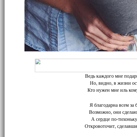
Ведь каждого мне подари
Но, видно, в жизни ос
Кто нужен мне иль кому
Я благодарна всем за 
Возможно, они сделают
А сердце по-тихоньку
Откровоточит, сделавшис