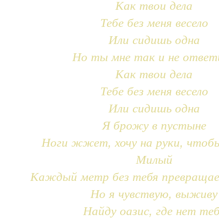
Как твои дела
Тебе без меня весело
Или сидишь одна
Но ты мне так и не ответ
Как твои дела
Тебе без меня весело
Или сидишь одна
Я брожу в пустыне
Ноги жжет, хочу на руки, чтоб
Милый
Каждый метр без тебя превращае
Но я чувствую, выживу
Найду оазис, где нет те