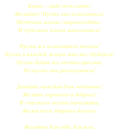
Какое – надо пожелать!
Желайте! Пусть оно исполнится!
Мечтами жизнь сопровождать -
И чудесами жизнь наполнится!
Пусть все исполнятся мечты!
Пусть в каждой жизни что-то сбудется!
Пусть будут все мечты просты,
Но пусть они реализуются!
Давайте каждый день мечтать!
Желать хорошего и доброго!
И счастьем жизни наполнять,
Желая всем здоровья долгого.
Желайте для себя, для всех,