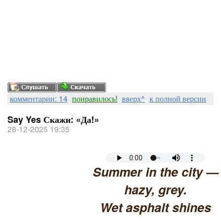
комментарии: 14
понравилось!
вверх^
к полной версии
Say Yes Скажи: «Да!»
28-12-2025 19:35
Summer in the city —
hazy, grey.
Wet asphalt shines