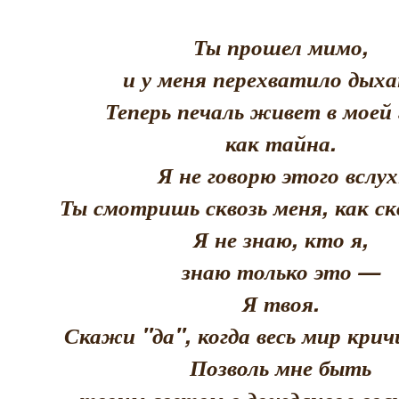
Ты прошел мимо,
и у меня перехватило дыха
Теперь печаль живет в моей 
как тайна.
Я не говорю этого вслух
Ты смотришь сквозь меня, как скв
Я не знаю, кто я,
знаю только это —
Я твоя.
Скажи "да", когда весь мир кри
Позволь мне быть