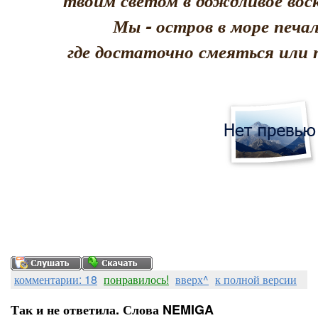
твоим светом в дождливое воск
Мы - остров в море печал
где достаточно смеяться или 
комментарии: 18
понравилось!
вверх^
к полной версии
Так и не ответила. Слова NEMIGA