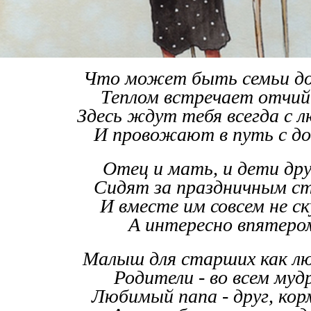
Что может быть семьи д
Теплом встречает отчий
Здесь ждут тебя всегда с 
И провожают в путь с до
Отец и мать, и дети др
Сидят за праздничным ст
И вместе им совсем не ск
А интересно впятеро
Малыш для старших как л
Родители - во всем муд
Любимый папа - друг, кор