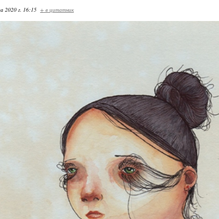
а 2020 г. 16:15
+ в цитатник