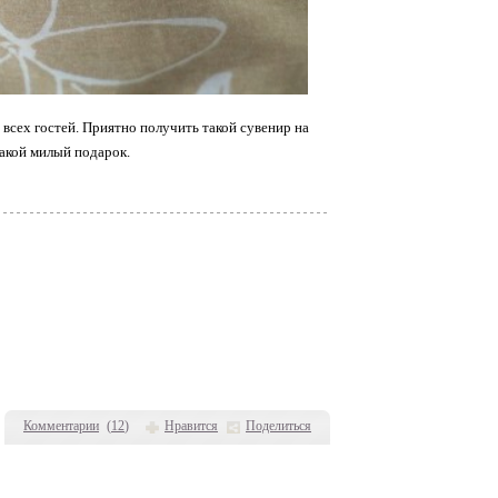
а всех гостей. Приятно получить такой сувенир на
такой милый подарок.
Комментарии
(
12
)
Нравится
Поделиться