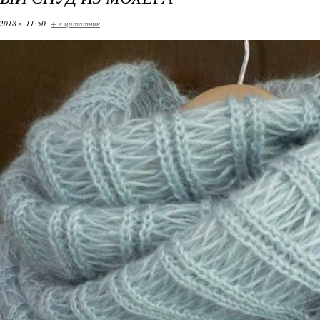
2018 г. 11:50
+ в цитатник