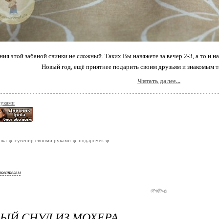
ния этой забаной свинки не сложный. Таких Вы навяжете за вечер 2-3, а то и н
Новый год, ещё приятнее подарить своим друзьям и знакомым 
Читать далее...
руками
нка
сувенир своими руками
подарочек
зователям
ЫЙ СНУД ИЗ МОХЕРА