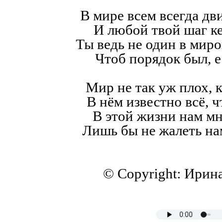
В мире всем всегда дв
И любой твой шаг к
Ты ведь не один в мир
Чтоб порядок был, е
Мир не так уж плох, к
В нём известно всё, ч
В этой жизни нам мн
Лишь бы не жалеть на
© Copyright: Ирин