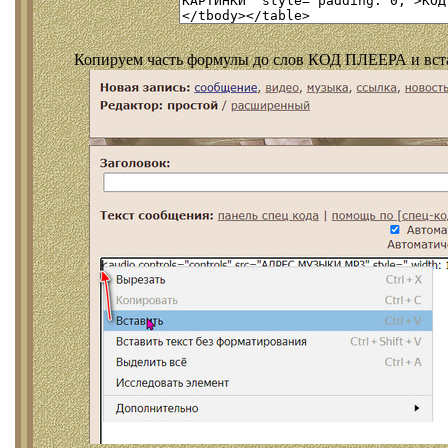
Копируем часть формулы до слов КОД ПЛЕЕРА и встав