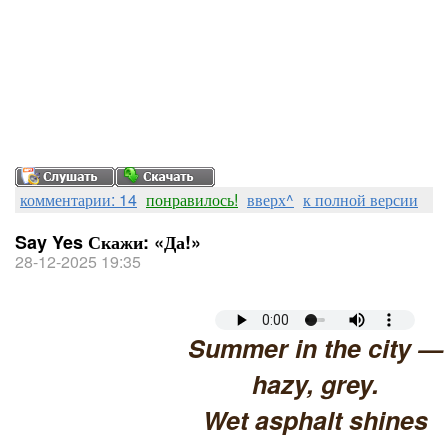
комментарии: 14
понравилось!
вверх^
к полной версии
Say Yes Скажи: «Да!»
28-12-2025 19:35
Summer in the city —
hazy, grey.
Wet asphalt shines