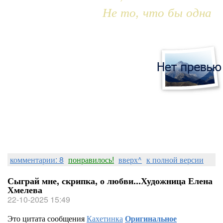
Не то, что бы одна
комментарии: 8
понравилось!
вверх^
к полной версии
Сыграй мне, скрипка, о любви...Художница Елена
Хмелева
22-10-2025 15:49
Это цитата сообщения
Кахетинка
Оригинальное