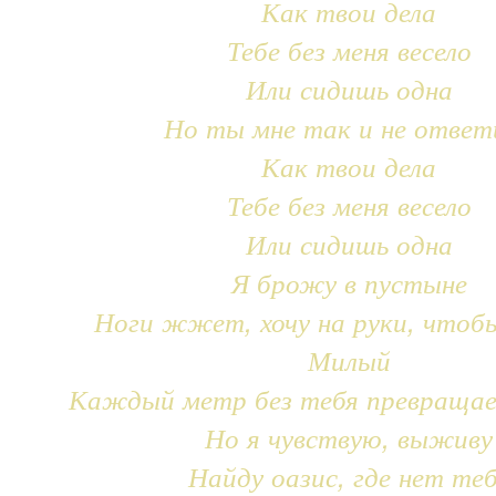
Как твои дела
Тебе без меня весело
Или сидишь одна
Но ты мне так и не ответ
Как твои дела
Тебе без меня весело
Или сидишь одна
Я брожу в пустыне
Ноги жжет, хочу на руки, чтоб
Милый
Каждый метр без тебя превращае
Но я чувствую, выживу
Найду оазис, где нет те