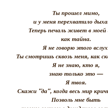
Ты прошел мимо,
и у меня перехватило дыха
Теперь печаль живет в моей 
как тайна.
Я не говорю этого вслух
Ты смотришь сквозь меня, как скв
Я не знаю, кто я,
знаю только это —
Я твоя.
Скажи "да", когда весь мир кри
Позволь мне быть