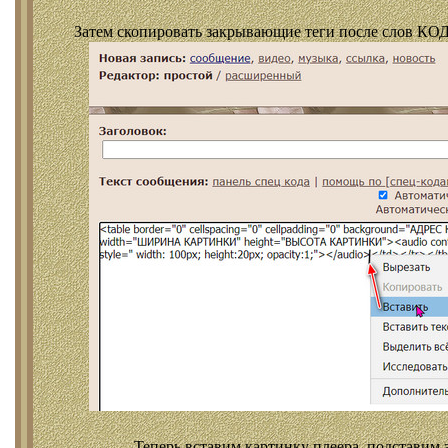
Затем скопировать закрывающие теги после слов КОД
Теперь вставим картинку плеера, подставим 