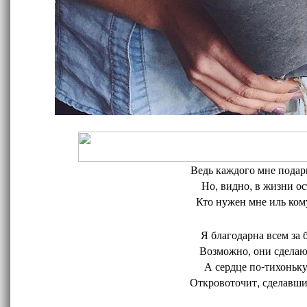
Ведь каждого мне подари
Но, видно, в жизни ос
Кто нужен мне иль кому
Я благодарна всем за 
Возможно, они сделают
А сердце по-тихоньку
Откровоточит, сделавшис