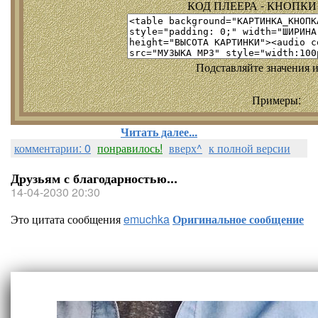
КОД ПЛЕЕРА - КНОПКИ т
Подставляйте значения и
Примеры:
Читать далее...
комментарии: 0
понравилось!
вверх^
к полной версии
Друзьям с благодарностью...
14-04-2030 20:30
Это цитата сообщения
emuchka
Оригинальное сообщение