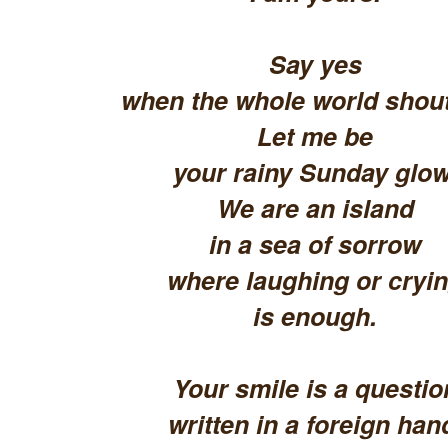
Say yes
when the whole world shout
Let me be
your rainy Sunday glow
We are an island
in a sea of sorrow
where laughing or cryi
is enough.
Your smile is a questio
written in a foreign han