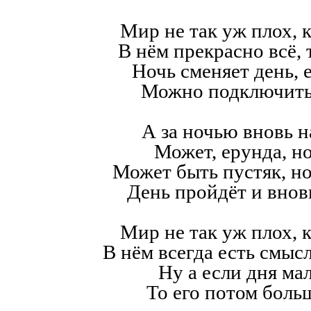
Мир не так уж плох, к
В нём прекрасно всё,
Ночь сменяет день, е
Можно подключить
А за ночью вновь н
Может, ерунда, но
Может быть пустяк, н
День пройдёт и внов
Мир не так уж плох, к
В нём всегда есть смысл,
Ну а если дня мал
То его потом больш