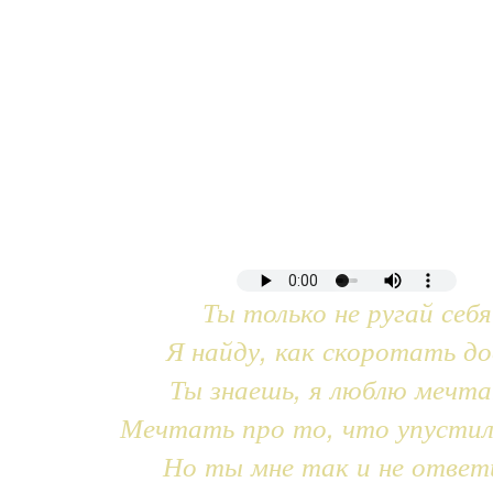
Ты только не ругай себя
Я найду, как скоротать до
Ты знаешь, я люблю мечт
Мечтать про то, что упустил
Но ты мне так и не ответ