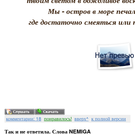
твоим светом в дождливое воск
Мы - остров в море печал
где достаточно смеяться или 
комментарии: 18
понравилось!
вверх^
к полной версии
Так и не ответила. Слова NEMIGA