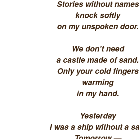
Stories without names
knock softly
on my unspoken door.
We don’t need
a castle made of sand.
Only your cold fingers
warming
in my hand.
Yesterday
I was a ship without a sa
Tomorrow —