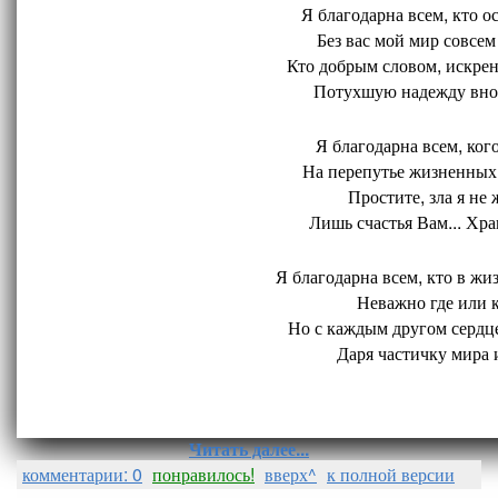
Я благодарна всем, кто ос
Без вас мой мир совсем 
Кто добрым словом, искрен
Потухшую надежду внов
Я благодарна всем, кого
На перепутье жизненных 
Простите, зла я не 
Лишь счастья Вам... Хран
Я благодарна всем, кто в жиз
Неважно где или ко
Но с каждым другом сердце
Даря частичку мира и
Читать далее...
комментарии: 0
понравилось!
вверх^
к полной версии