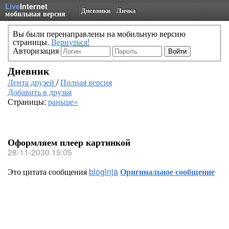
Live
Internet
Дневники
Личка
мобильная версия
Вы были перенаправлены на мобильную версию
страницы.
Вернуться!
Авторизация
Дневник
Лента друзей
/
Полная версия
Добавить в друзья
Страницы:
раньше»
Оформляем плеер картинкой
28-11-2030 15:05
Это цитата сообщения
bloginja
Оригинальное сообщение