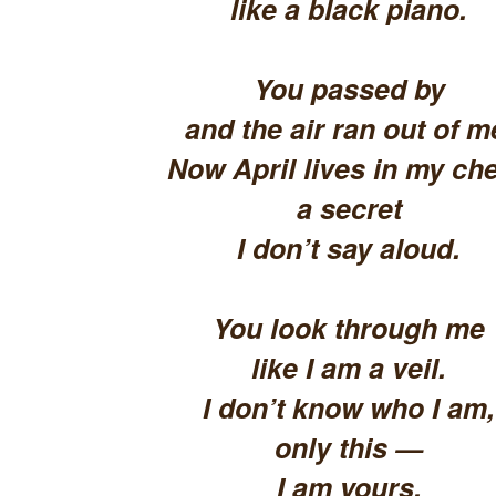
like a black piano.
You passed by
and the air ran out of m
Now April lives in my che
a secret
I don’t say aloud.
You look through me
like I am a veil.
I don’t know who I am,
only this —
I am yours.