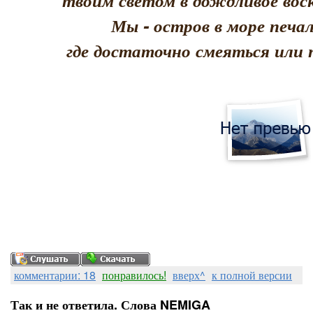
твоим светом в дождливое воск
Мы - остров в море печал
где достаточно смеяться или 
комментарии: 18
понравилось!
вверх^
к полной версии
Так и не ответила. Слова NEMIGA