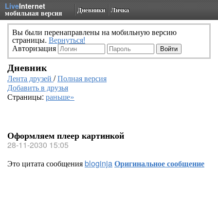
Live
Internet
Дневники
Личка
мобильная версия
Вы были перенаправлены на мобильную версию
страницы.
Вернуться!
Авторизация
Дневник
Лента друзей
/
Полная версия
Добавить в друзья
Страницы:
раньше»
Оформляем плеер картинкой
28-11-2030 15:05
Это цитата сообщения
bloginja
Оригинальное сообщение