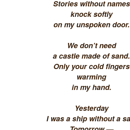
Stories without names
knock softly
on my unspoken door.
We don’t need
a castle made of sand.
Only your cold fingers
warming
in my hand.
Yesterday
I was a ship without a sa
Tomorrow —