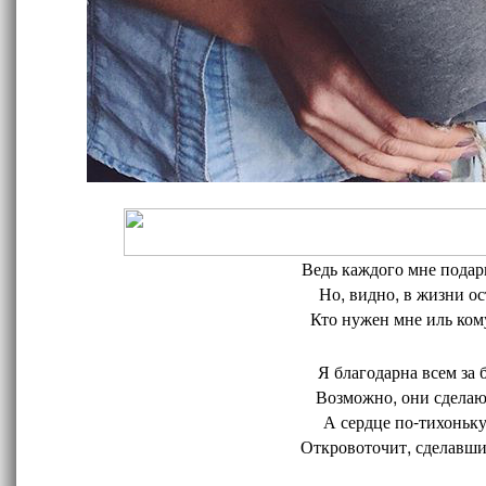
Ведь каждого мне подари
Но, видно, в жизни ос
Кто нужен мне иль кому
Я благодарна всем за 
Возможно, они сделают
А сердце по-тихоньку
Откровоточит, сделавшис