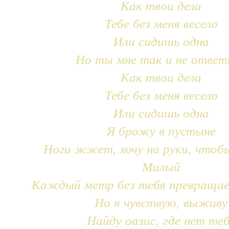
Как твои дела
Тебе без меня весело
Или сидишь одна
Но ты мне так и не ответ
Как твои дела
Тебе без меня весело
Или сидишь одна
Я брожу в пустыне
Ноги жжет, хочу на руки, чтоб
Милый
Каждый метр без тебя превращае
Но я чувствую, выживу
Найду оазис, где нет те