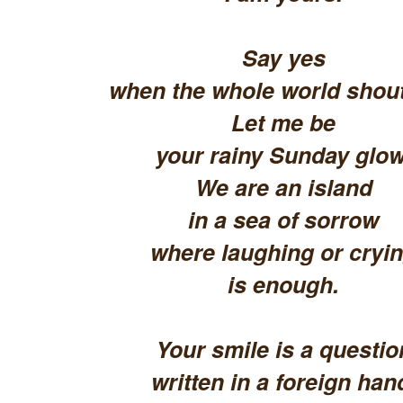
Say yes
when the whole world shout
Let me be
your rainy Sunday glow
We are an island
in a sea of sorrow
where laughing or cryi
is enough.
Your smile is a questio
written in a foreign han