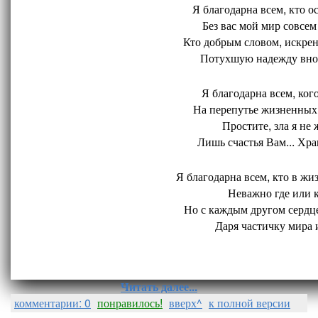
Я благодарна всем, кто ос
Без вас мой мир совсем 
Кто добрым словом, искрен
Потухшую надежду внов
Я благодарна всем, кого
На перепутье жизненных 
Простите, зла я не 
Лишь счастья Вам... Хран
Я благодарна всем, кто в жиз
Неважно где или ко
Но с каждым другом сердце
Даря частичку мира и
Читать далее...
комментарии: 0
понравилось!
вверх^
к полной версии