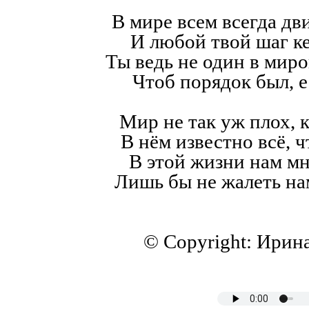
В мире всем всегда дв
И любой твой шаг к
Ты ведь не один в мир
Чтоб порядок был, е
Мир не так уж плох, к
В нём известно всё, ч
В этой жизни нам мн
Лишь бы не жалеть на
© Copyright: Ирин