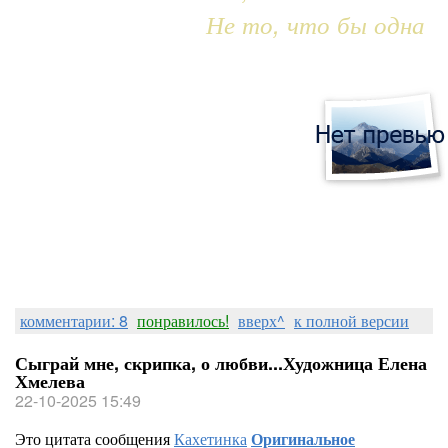
Не то, что бы одна
комментарии: 8
понравилось!
вверх^
к полной версии
Сыграй мне, скрипка, о любви...Художница Елена
Хмелева
22-10-2025 15:49
Это цитата сообщения
Кахетинка
Оригинальное