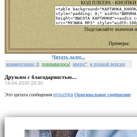
КОД ПЛЕЕРА - КНОПКИ т
Подставляйте значения и
Примеры:
Читать далее...
комментарии: 0
понравилось!
вверх^
к полной версии
Друзьям с благодарностью...
14-04-2030 20:30
Это цитата сообщения
emuchka
Оригинальное сообщение