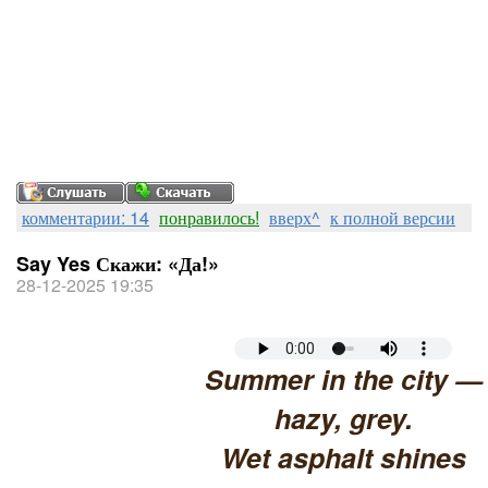
комментарии: 14
понравилось!
вверх^
к полной версии
Say Yes Скажи: «Да!»
28-12-2025 19:35
Summer in the city —
hazy, grey.
Wet asphalt shines