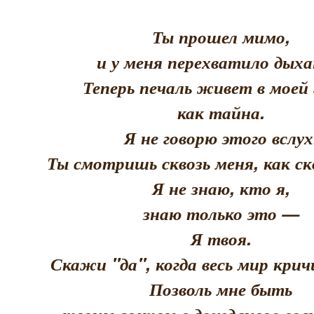
Ты прошел мимо,
и у меня перехватило дыха
Теперь печаль живет в моей 
как тайна.
Я не говорю этого вслух
Ты смотришь сквозь меня, как скв
Я не знаю, кто я,
знаю только это —
Я твоя.
Скажи "да", когда весь мир кри
Позволь мне быть