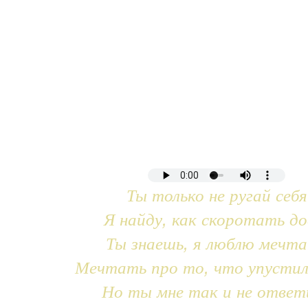
Ты только не ругай себя
Я найду, как скоротать до
Ты знаешь, я люблю мечт
Мечтать про то, что упустил
Но ты мне так и не ответ