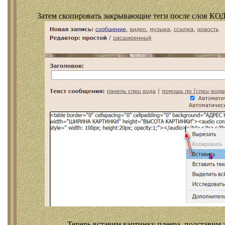
Затем скопировать закрывающие теги после слов КОД
Теперь вставим картинку плеера, подставим 