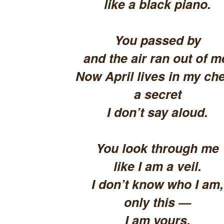
like a black piano.
You passed by
and the air ran out of m
Now April lives in my che
a secret
I don’t say aloud.
You look through me
like I am a veil.
I don’t know who I am,
only this —
I am yours.