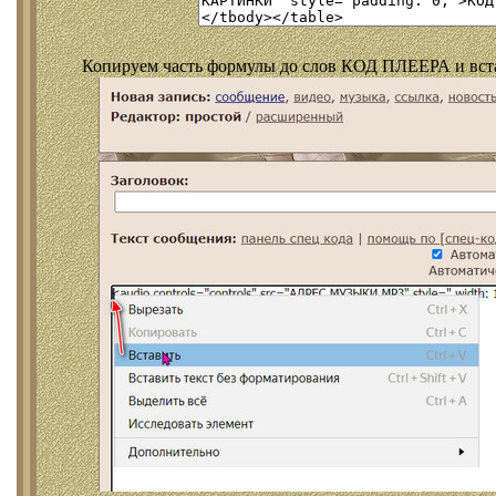
Копируем часть формулы до слов КОД ПЛЕЕРА и встав