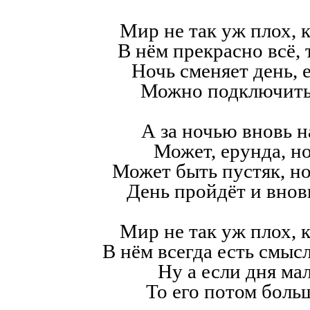
Мир не так уж плох, к
В нём прекрасно всё,
Ночь сменяет день, е
Можно подключить
А за ночью вновь н
Может, ерунда, но
Может быть пустяк, н
День пройдёт и внов
Мир не так уж плох, к
В нём всегда есть смысл,
Ну а если дня мал
То его потом больш