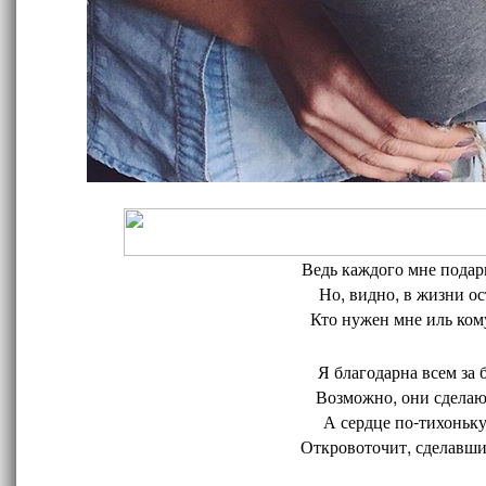
Ведь каждого мне подари
Но, видно, в жизни ос
Кто нужен мне иль кому
Я благодарна всем за 
Возможно, они сделают
А сердце по-тихоньку
Откровоточит, сделавшис