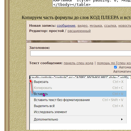
Копируем часть формулы до слов КОД ПЛЕЕРА и встав