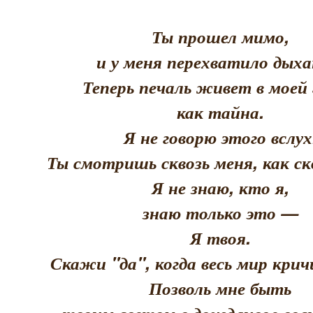
Ты прошел мимо,
и у меня перехватило дыха
Теперь печаль живет в моей 
как тайна.
Я не говорю этого вслух
Ты смотришь сквозь меня, как скв
Я не знаю, кто я,
знаю только это —
Я твоя.
Скажи "да", когда весь мир кри
Позволь мне быть