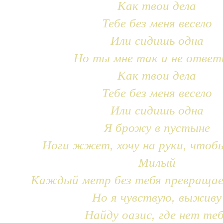
Как твои дела
Тебе без меня весело
Или сидишь одна
Но ты мне так и не ответ
Как твои дела
Тебе без меня весело
Или сидишь одна
Я брожу в пустыне
Ноги жжет, хочу на руки, чтоб
Милый
Каждый метр без тебя превращае
Но я чувствую, выживу
Найду оазис, где нет те