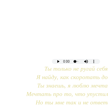
Ты только не ругай себя
Я найду, как скоротать до
Ты знаешь, я люблю мечт
Мечтать про то, что упустил
Но ты мне так и не ответ