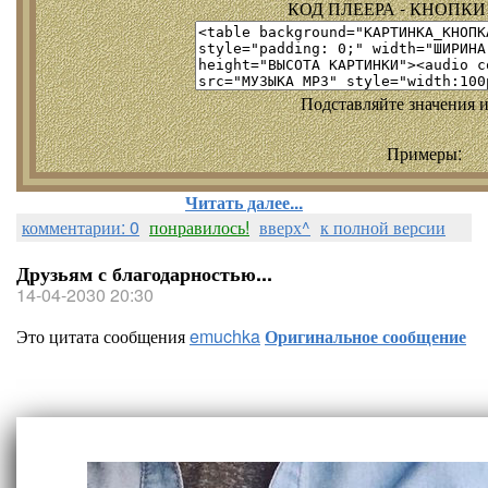
КОД ПЛЕЕРА - КНОПКИ т
Подставляйте значения и
Примеры:
Читать далее...
комментарии: 0
понравилось!
вверх^
к полной версии
Друзьям с благодарностью...
14-04-2030 20:30
Это цитата сообщения
emuchka
Оригинальное сообщение