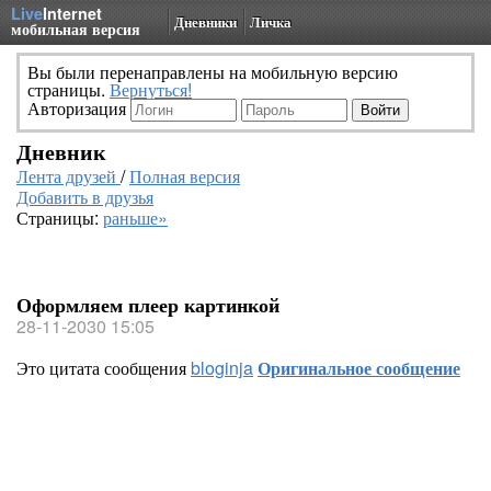
Live
Internet
Дневники
Личка
мобильная версия
Вы были перенаправлены на мобильную версию
страницы.
Вернуться!
Авторизация
Дневник
Лента друзей
/
Полная версия
Добавить в друзья
Страницы:
раньше»
Оформляем плеер картинкой
28-11-2030 15:05
Это цитата сообщения
bloginja
Оригинальное сообщение