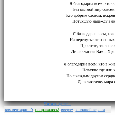
Я благодарна всем, кто ос
Без вас мой мир совсем 
Кто добрым словом, искрен
Потухшую надежду внов
Я благодарна всем, кого
На перепутье жизненных 
Простите, зла я не 
Лишь счастья Вам... Хран
Я благодарна всем, кто в жиз
Неважно где или ко
Но с каждым другом сердце
Даря частичку мира и
Читать далее...
комментарии: 0
понравилось!
вверх^
к полной версии