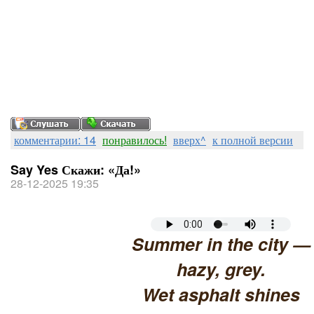
комментарии: 14
понравилось!
вверх^
к полной версии
Say Yes Скажи: «Да!»
28-12-2025 19:35
Summer in the city —
hazy, grey.
Wet asphalt shines