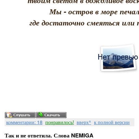
твоим светом в дождливое воск
Мы - остров в море печал
где достаточно смеяться или 
комментарии: 18
понравилось!
вверх^
к полной версии
Так и не ответила. Слова NEMIGA