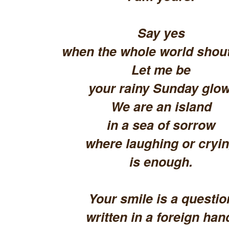
Say yes
when the whole world shout
Let me be
your rainy Sunday glow
We are an island
in a sea of sorrow
where laughing or cryi
is enough.
Your smile is a questio
written in a foreign han