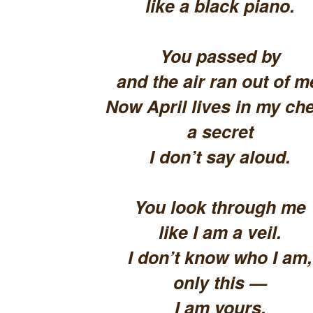
like a black piano.
You passed by
and the air ran out of m
Now April lives in my che
a secret
I don’t say aloud.
You look through me
like I am a veil.
I don’t know who I am,
only this —
I am yours.