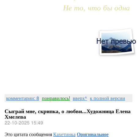
Не то, что бы одна
комментарии: 8
понравилось!
вверх^
к полной версии
Сыграй мне, скрипка, о любви...Художница Елена
Хмелева
22-10-2025 15:49
Это цитата сообщения
Кахетинка
Оригинальное