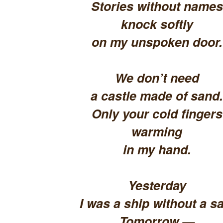
Stories without names
knock softly
on my unspoken door.
We don’t need
a castle made of sand.
Only your cold fingers
warming
in my hand.
Yesterday
I was a ship without a sa
Tomorrow —