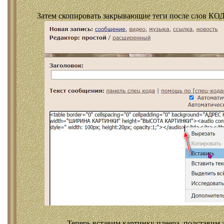
Затем скопировать закрывающие теги после слов КОД
Теперь вставим картинку плеера, подставим 