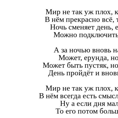
Мир не так уж плох, к
В нём прекрасно всё,
Ночь сменяет день, е
Можно подключить
А за ночью вновь н
Может, ерунда, но
Может быть пустяк, н
День пройдёт и внов
Мир не так уж плох, к
В нём всегда есть смысл,
Ну а если дня мал
То его потом больш