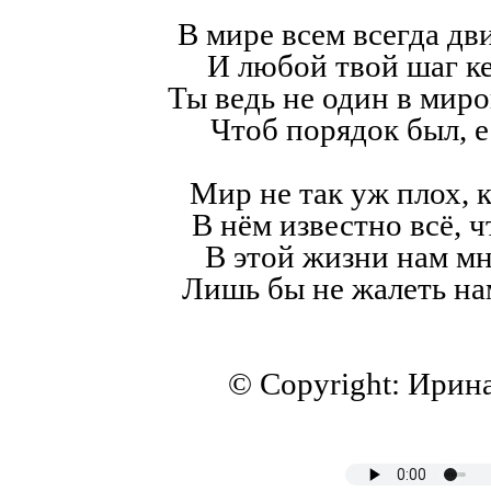
В мире всем всегда дв
И любой твой шаг к
Ты ведь не один в мир
Чтоб порядок был, е
Мир не так уж плох, к
В нём известно всё, ч
В этой жизни нам мн
Лишь бы не жалеть на
© Copyright: Ирин