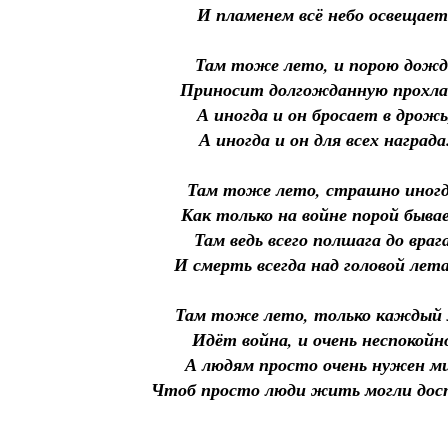
И пламенем всё небо освещает
Там тоже лето, и порою дожд
Приносит долгожданную прохла
А иногда и он бросает в дрожь
А иногда и он для всех награда
Там тоже лето, страшно иногд
Как только на войне порой быва
Там ведь всего полшага до врага
И смерть всегда над головой лет
Там тоже лето, только каждый 
Идёт война, и очень неспокойн
А людям просто очень нужен ми
Чтоб просто люди жить могли дос