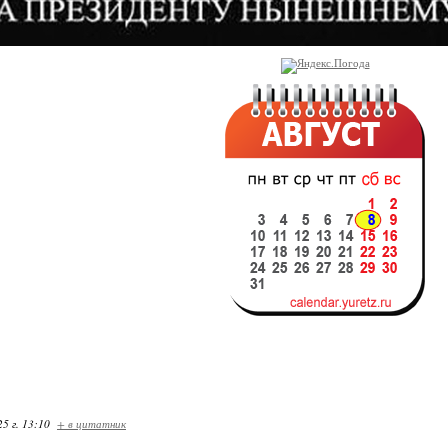
25 г. 13:10
+ в цитатник