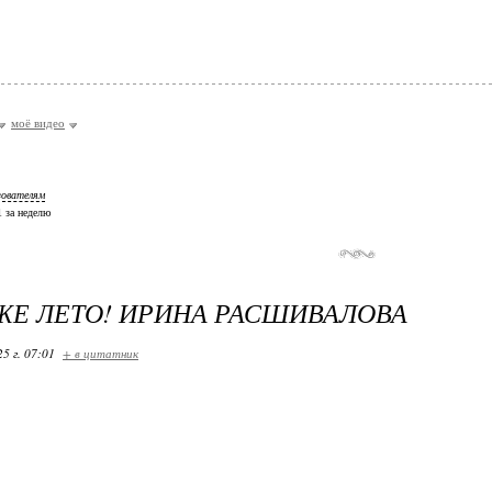
моё видео
зователям
 1 за неделю
ЖЕ ЛЕТО! ИРИНА РАСШИВАЛОВА
25 г. 07:01
+ в цитатник