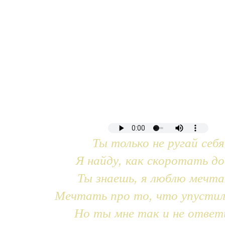
Ты только не ругай себя
Я найду, как скоротать до
Ты знаешь, я люблю мечт
Мечтать про то, что упустил
Но ты мне так и не ответ