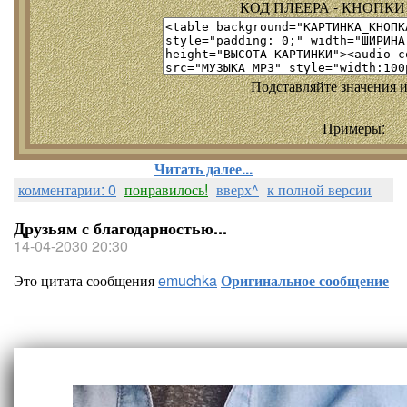
КОД ПЛЕЕРА - КНОПКИ т
Подставляйте значения и
Примеры:
Читать далее...
комментарии: 0
понравилось!
вверх^
к полной версии
Друзьям с благодарностью...
14-04-2030 20:30
Это цитата сообщения
emuchka
Оригинальное сообщение