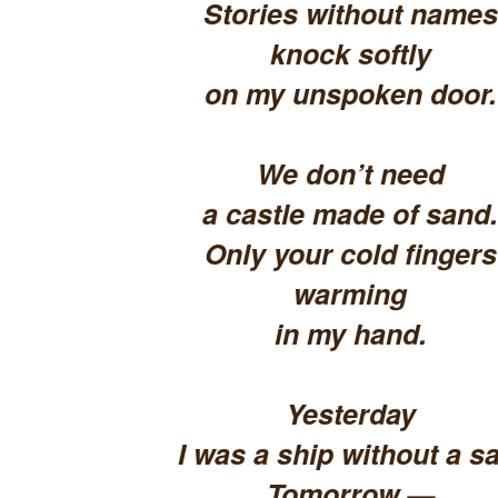
Stories without names
knock softly
on my unspoken door.
We don’t need
a castle made of sand.
Only your cold fingers
warming
in my hand.
Yesterday
I was a ship without a sa
Tomorrow —