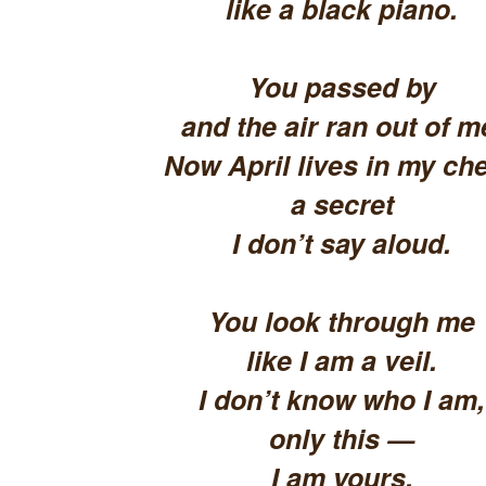
like a black piano.
You passed by
and the air ran out of m
Now April lives in my che
a secret
I don’t say aloud.
You look through me
like I am a veil.
I don’t know who I am,
only this —
I am yours.