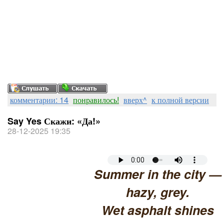
комментарии: 14
понравилось!
вверх^
к полной версии
Say Yes Скажи: «Да!»
28-12-2025 19:35
Summer in the city —
hazy, grey.
Wet asphalt shines