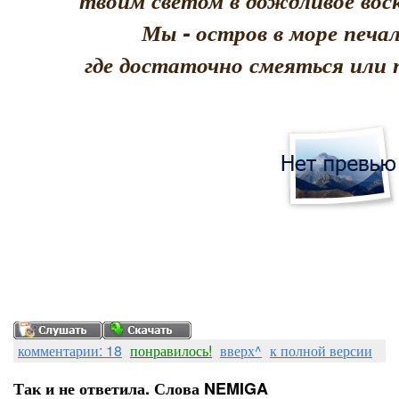
твоим светом в дождливое воск
Мы - остров в море печал
где достаточно смеяться или 
комментарии: 18
понравилось!
вверх^
к полной версии
Так и не ответила. Слова NEMIGA