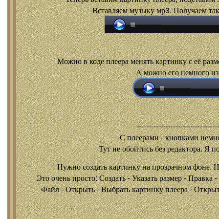
Вставляем музыку мр3. Получаем так
Можно в коде плеера менять картинку с её разм
А можно его немного из
---------------------------------
С плеерами - кнопками
немно
Тут не обойтись без редактора. Я п
Нужно создать картинку на прозрачном фоне. 
Это очень просто: Создать - Указать размер - Правка 
Файл - Открыть - Выбрать картинку плеера - Открыть