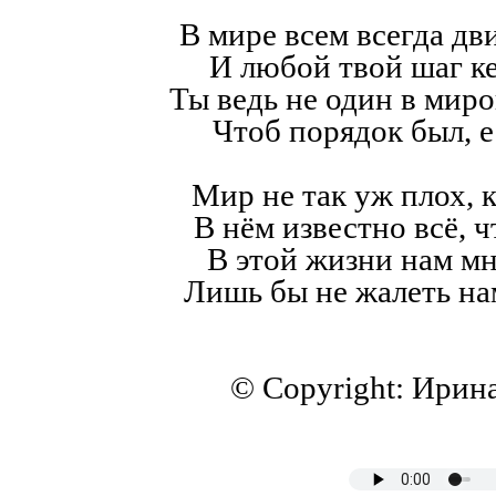
В мире всем всегда дв
И любой твой шаг к
Ты ведь не один в мир
Чтоб порядок был, е
Мир не так уж плох, к
В нём известно всё, ч
В этой жизни нам мн
Лишь бы не жалеть на
© Copyright: Ирин