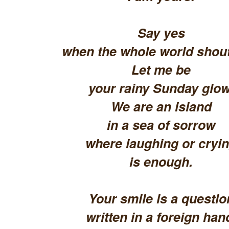
Say yes
when the whole world shout
Let me be
your rainy Sunday glow
We are an island
in a sea of sorrow
where laughing or cryi
is enough.
Your smile is a questio
written in a foreign han