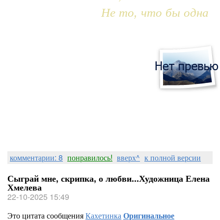
Не то, что бы одна
комментарии: 8
понравилось!
вверх^
к полной версии
Сыграй мне, скрипка, о любви...Художница Елена
Хмелева
22-10-2025 15:49
Это цитата сообщения
Кахетинка
Оригинальное