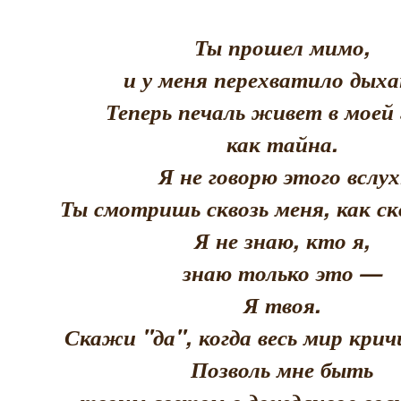
Ты прошел мимо,
и у меня перехватило дыха
Теперь печаль живет в моей 
как тайна.
Я не говорю этого вслух
Ты смотришь сквозь меня, как скв
Я не знаю, кто я,
знаю только это —
Я твоя.
Скажи "да", когда весь мир кри
Позволь мне быть