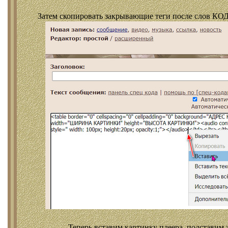
Затем скопировать закрывающие теги после слов КОД
Теперь вставим картинку плеера, подставим 