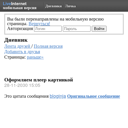
Live
Internet
Дневники
Личка
мобильная версия
Вы были перенаправлены на мобильную версию
страницы.
Вернуться!
Авторизация
Дневник
Лента друзей
/
Полная версия
Добавить в друзья
Страницы:
раньше»
Оформляем плеер картинкой
28-11-2030 15:05
Это цитата сообщения
bloginja
Оригинальное сообщение