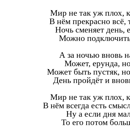
Мир не так уж плох, к
В нём прекрасно всё,
Ночь сменяет день, е
Можно подключить
А за ночью вновь н
Может, ерунда, но
Может быть пустяк, н
День пройдёт и внов
Мир не так уж плох, к
В нём всегда есть смысл,
Ну а если дня мал
То его потом больш