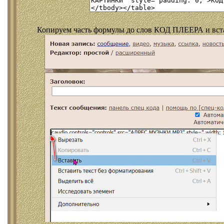
Копируем часть формулы до слов КОД ПЛЕЕРА и встав