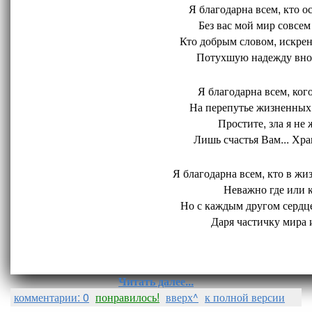
Я благодарна всем, кто ос
Без вас мой мир совсем 
Кто добрым словом, искрен
Потухшую надежду внов
Я благодарна всем, кого
На перепутье жизненных 
Простите, зла я не 
Лишь счастья Вам... Хран
Я благодарна всем, кто в жиз
Неважно где или ко
Но с каждым другом сердце
Даря частичку мира и
Читать далее...
комментарии: 0
понравилось!
вверх^
к полной версии