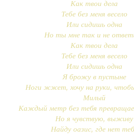
Как твои дела
Тебе без меня весело
Или сидишь одна
Но ты мне так и не ответ
Как твои дела
Тебе без меня весело
Или сидишь одна
Я брожу в пустыне
Ноги жжет, хочу на руки, чтоб
Милый
Каждый метр без тебя превращае
Но я чувствую, выживу
Найду оазис, где нет те