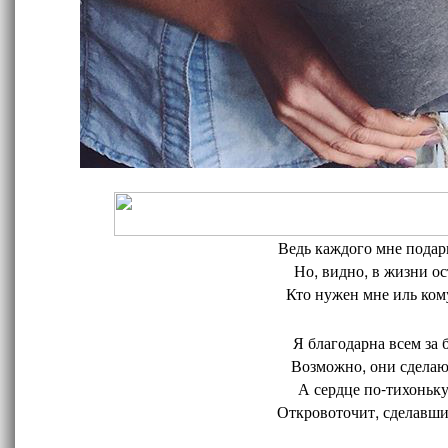
Ведь каждого мне подари
Но, видно, в жизни ос
Кто нужен мне иль кому
Я благодарна всем за 
Возможно, они сделают
А сердце по-тихоньку
Откровоточит, сделавшис