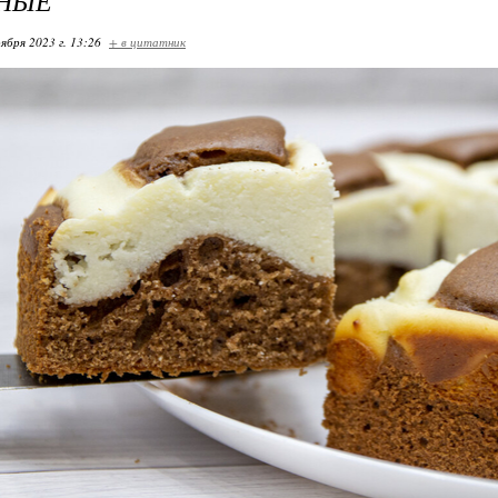
НЫЕ
ября 2023 г. 13:26
+ в цитатник