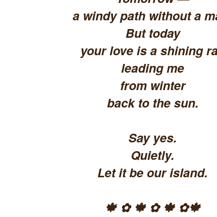
a windy path without a m
But today
your love is a shining ra
leading me
from winter
back to the sun.
Say yes.
Quietly.
Let it be our island.
🍁 ✿ 🍁 ✿ 🍁 ✿🍁