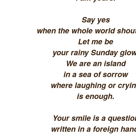
Say yes
when the whole world shout
Let me be
your rainy Sunday glow
We are an island
in a sea of sorrow
where laughing or cryi
is enough.
Your smile is a questio
written in a foreign han