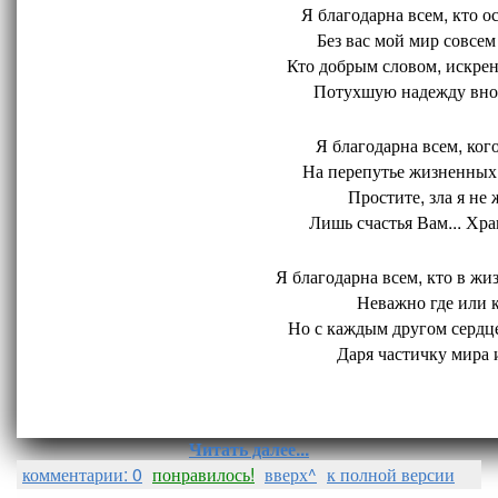
Я благодарна всем, кто ос
Без вас мой мир совсем 
Кто добрым словом, искрен
Потухшую надежду внов
Я благодарна всем, кого
На перепутье жизненных 
Простите, зла я не 
Лишь счастья Вам... Хран
Я благодарна всем, кто в жиз
Неважно где или ко
Но с каждым другом сердце
Даря частичку мира и
Читать далее...
комментарии: 0
понравилось!
вверх^
к полной версии