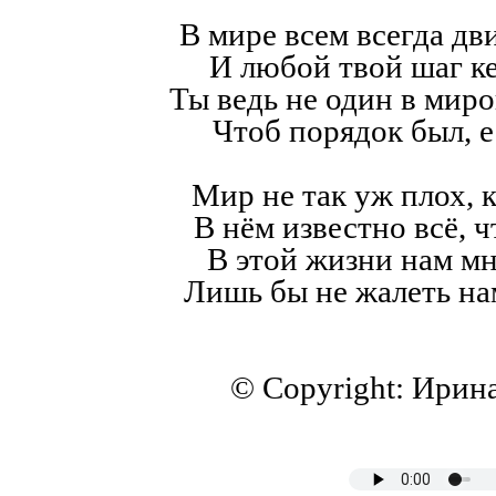
В мире всем всегда дв
И любой твой шаг к
Ты ведь не один в мир
Чтоб порядок был, е
Мир не так уж плох, к
В нём известно всё, ч
В этой жизни нам мн
Лишь бы не жалеть на
© Copyright: Ирин