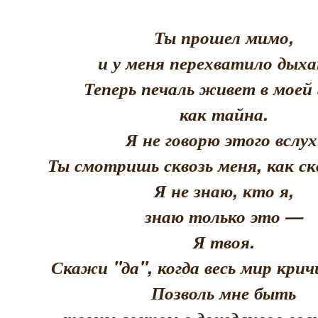
Ты прошел мимо,
и у меня перехватило дыха
Теперь печаль живет в моей 
как тайна.
Я не говорю этого вслух
Ты смотришь сквозь меня, как скв
Я не знаю, кто я,
знаю только это —
Я твоя.
Скажи "да", когда весь мир кри
Позволь мне быть