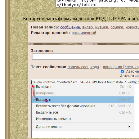
Копируем часть формулы до слов КОД ПЛЕЕРА и встав