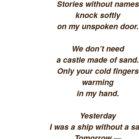
Stories without names
knock softly
on my unspoken door.
We don’t need
a castle made of sand.
Only your cold fingers
warming
in my hand.
Yesterday
I was a ship without a sa
Tomorrow —