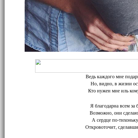
Ведь каждого мне подари
Но, видно, в жизни ос
Кто нужен мне иль кому
Я благодарна всем за 
Возможно, они сделают
А сердце по-тихоньку
Откровоточит, сделавшис