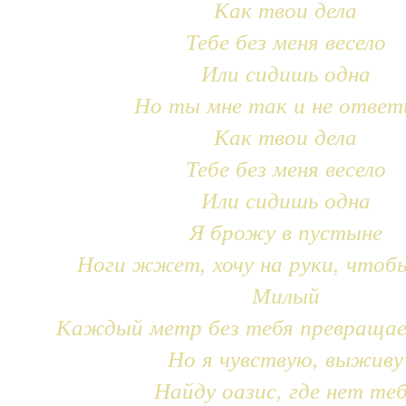
Как твои дела
Тебе без меня весело
Или сидишь одна
Но ты мне так и не ответ
Как твои дела
Тебе без меня весело
Или сидишь одна
Я брожу в пустыне
Ноги жжет, хочу на руки, чтоб
Милый
Каждый метр без тебя превращае
Но я чувствую, выживу
Найду оазис, где нет те