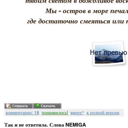
твоим светом в дождливое воск
Мы - остров в море печал
где достаточно смеяться или 
комментарии: 18
понравилось!
вверх^
к полной версии
Так и не ответила. Слова NEMIGA