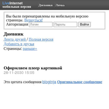
Live
Internet
Дневники
Личка
мобильная версия
Вы были перенаправлены на мобильную версию
страницы.
Вернуться!
Авторизация
Дневник
Лента друзей
/
Полная версия
Добавить в друзья
Страницы:
раньше»
Оформляем плеер картинкой
28-11-2030 15:05
Это цитата сообщения
bloginja
Оригинальное сообщение