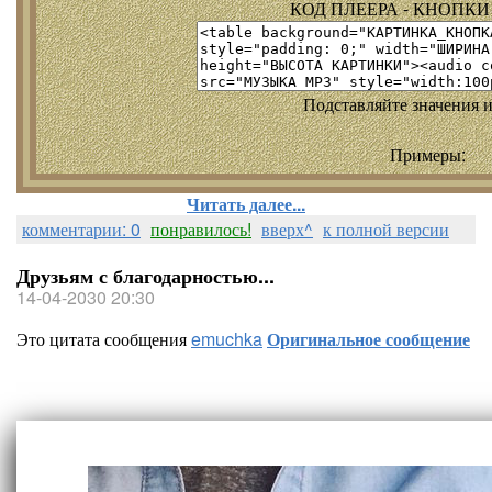
КОД ПЛЕЕРА - КНОПКИ т
Подставляйте значения и
Примеры:
Читать далее...
комментарии: 0
понравилось!
вверх^
к полной версии
Друзьям с благодарностью...
14-04-2030 20:30
Это цитата сообщения
emuchka
Оригинальное сообщение