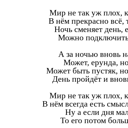
Мир не так уж плох, к
В нём прекрасно всё,
Ночь сменяет день, е
Можно подключить
А за ночью вновь н
Может, ерунда, но
Может быть пустяк, н
День пройдёт и внов
Мир не так уж плох, к
В нём всегда есть смысл,
Ну а если дня мал
То его потом больш