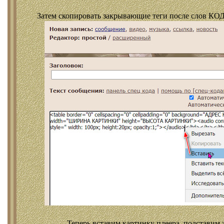
Затем скопировать закрывающие теги после слов КОД
Теперь вставим картинку плеера, подставим 