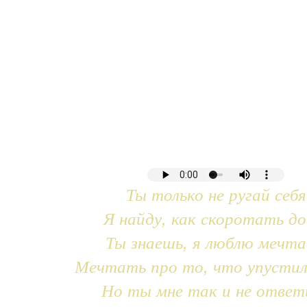
Ты только не ругай себя
Я найду, как скоротать до
Ты знаешь, я люблю мечт
Мечтать про то, что упустил
Но ты мне так и не ответ