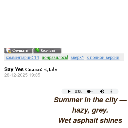
комментарии: 14
понравилось!
вверх^
к полной версии
Say Yes Скажи: «Да!»
28-12-2025 19:35
Summer in the city —
hazy, grey.
Wet asphalt shines