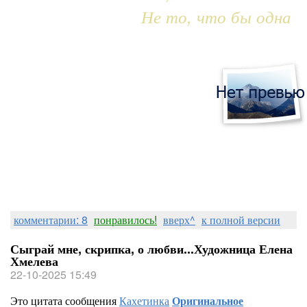
Не то, что бы одна
комментарии: 8
понравилось!
вверх^
к полной версии
Сыграй мне, скрипка, о любви...Художница Елена
Хмелева
22-10-2025 15:49
Это цитата сообщения
Кахетинка
Оригинальное