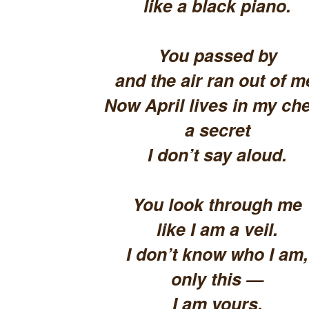
like a black piano.
You passed by
and the air ran out of m
Now April lives in my che
a secret
I don’t say aloud.
You look through me
like I am a veil.
I don’t know who I am,
only this —
I am yours.