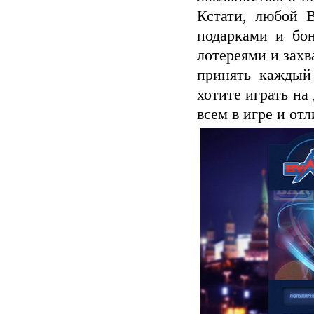
Кстати, любой 
подарками и бо
лотереями и зах
принять каждый
хотите играть на
всем в игре и от