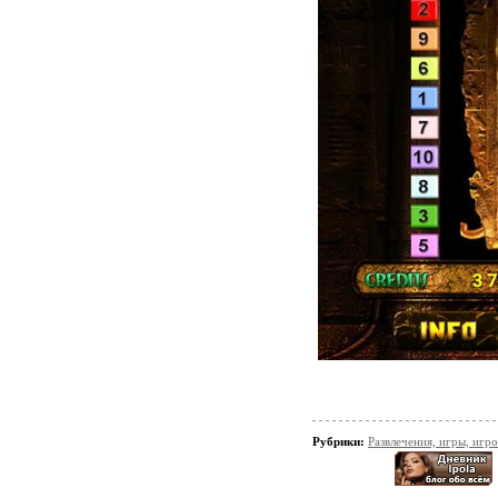
Рубрики:
Развлечения, игры, игр