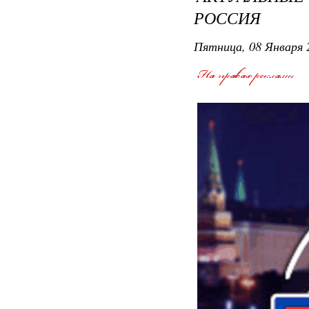
РОССИЯ
Пятница, 08 Января 