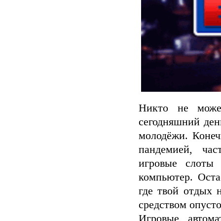
Никто не може
сегодняшний ден
молодёжи. Конеч
пандемией, час
игровые слоты 
компьютер. Оста
где твой отдых 
средством опуст
Игровые автом