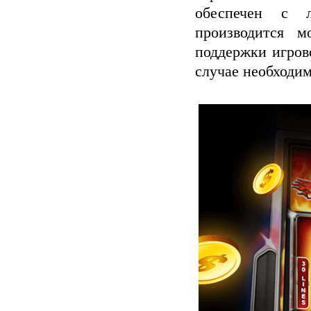
обеспечен с л
производится м
поддержки игров
случае необходи