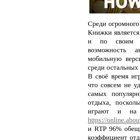
Среди огромного 
Книжки является
и по своим т
возможность а
мобильную верс
среди остальных 
В своё время иг
что совсем не у
самых популярн
отдыха, поскол
играют и на 
https://online.abo
и RTP 96% обещ
коэффициент отд