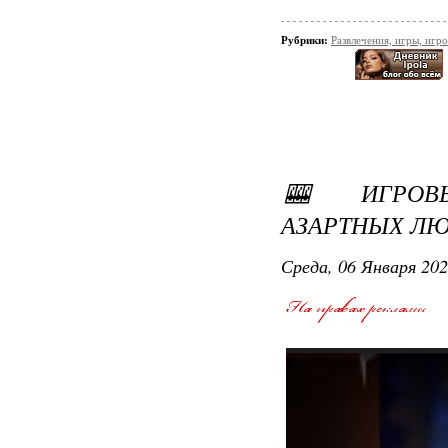
Рубрики:
Развлечения, игры, игр
🎰 ИГРОВ
АЗАРТНЫХ ЛЮ
Среда, 06 Января 202