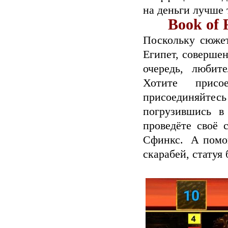
на деньги лучше 
Book of
Поскольку сюжет
Египет, совершен
очередь, любит
Хотите присо
присоединяйтес
погрузившись в
проведёте своё 
Сфинкс. А помо
скарабей, статуя