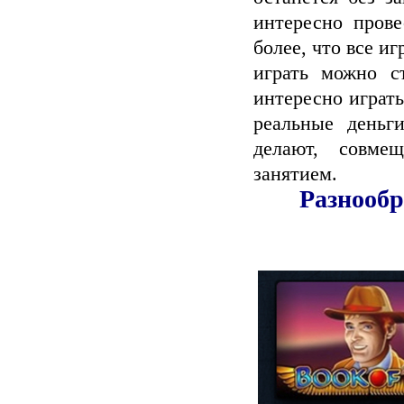
интересно пров
более, что все и
играть можно с
интересно играть
реальные деньг
делают, совме
занятием.
Разнообр