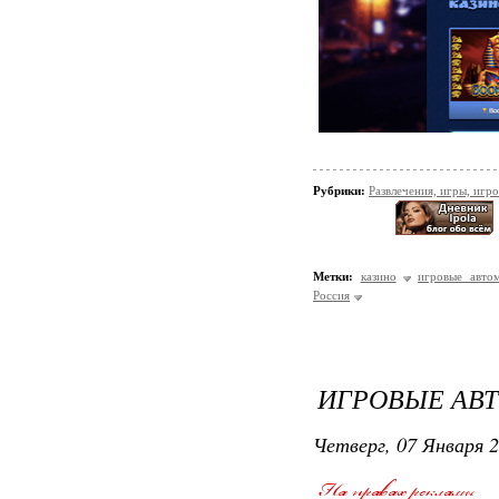
Рубрики:
Развлечения, игры, игр
Метки:
казино
игровые авто
Россия
ИГРОВЫЕ АВ
Четверг, 07 Января 2