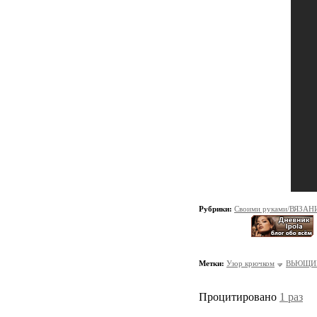
Рубрики:
Своими руками/ВЯЗАН
Метки:
Узор крючком
ВЬЮЩИ
Процитировано
1 раз