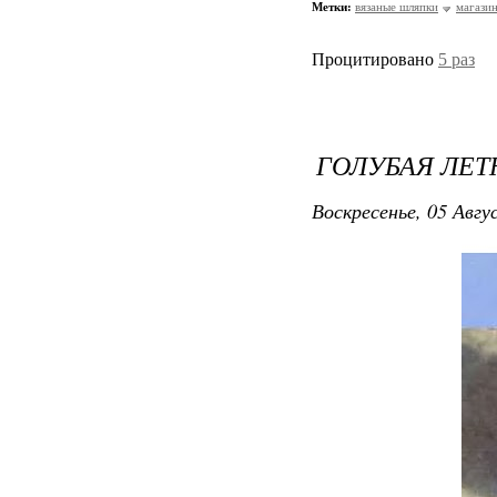
Метки:
вязаные шляпки
магази
Процитировано
5 раз
ГОЛУБАЯ ЛЕ
Воскресенье, 05 Авгу