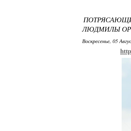
ПОТРЯСАЮ
ЛЮДМИЛЫ О
Воскресенье, 05 Авгу
htt