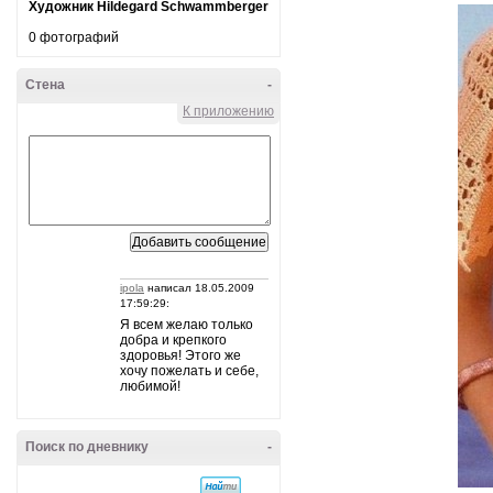
Художник Hildegard Schwammberger
0 фотографий
Стена
-
К приложению
ipola
написал 18.05.2009
17:59:29:
Я всем желаю только
добра и крепкого
здоровья! Этого же
хочу пожелать и себе,
любимой!
Поиск по дневнику
-