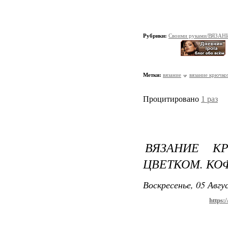
Рубрики:
Своими руками/ВЯЗАН
Метки:
вязание
вязание крючко
Процитировано
1 раз
ВЯЗАНИЕ К
ЦВЕТКОМ. КО
Воскресенье, 05 Авгу
https: