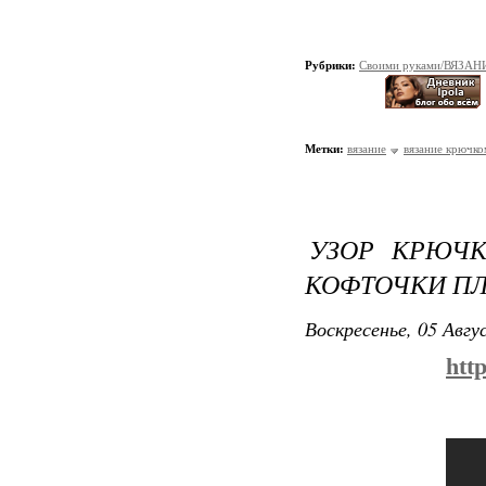
Рубрики:
Своими руками/ВЯЗАН
Метки:
вязание
вязание крючко
УЗОР КРЮЧ
КОФТОЧКИ ПЛ
Воскресенье, 05 Авгу
htt