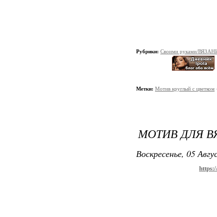
Рубрики:
Своими руками/ВЯЗАН
Метки:
Мотив круглый с цветком
МОТИВ ДЛЯ 
Воскресенье, 05 Авгу
https: