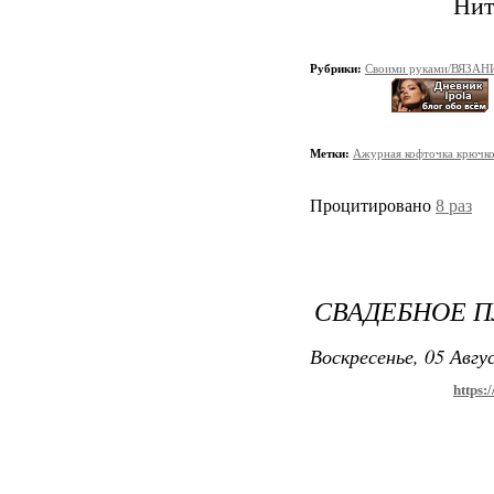
Нит
Рубрики:
Своими руками/ВЯЗАН
Метки:
Ажурная кофточка крючк
Процитировано
8 раз
СВАДЕБНОЕ П
Воскресенье, 05 Авгу
https: