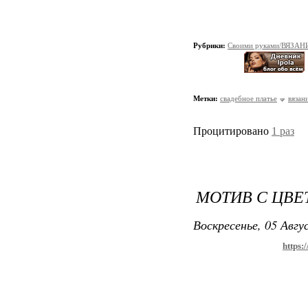
Рубрики:
Своими руками/ВЯЗАН
Метки:
свадебное платье
вязан
Процитировано
1 раз
МОТИВ С ЦВЕ
Воскресенье, 05 Авгу
https: