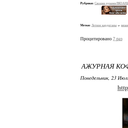
Рубрики:
Своими руками/ВЯЗАН
Метки:
Летние кардиганы
вяза
Процитировано
7 раз
АЖУРНАЯ КО
Понедельник, 23 Июля
htt