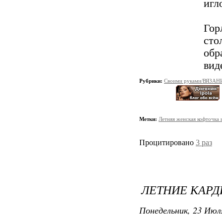
игл
Го
сто
обр
вид
Рубрики:
Своими руками/ВЯЗАН
Метки:
Летняя женская кофточка 
Процитировано
3 раз
ЛЕТНИЕ КАР
Понедельник, 23 Июля