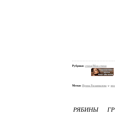
Рубрики:
стихи/Мои стихи
Метки:
Ирина Расшивалова
мои
РЯБИНЫ ГР