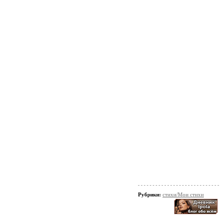
Рубрики:
стихи/Мои стихи