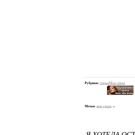
Рубрики:
стихи/Мои стихи
Метки:
мои стихи
Я ХОТЕЛА ОСТ