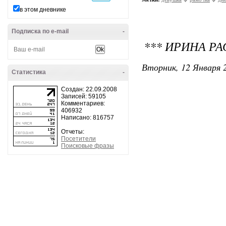
в этом дневнике
Подписка по e-mail
-
*** ИРИНА Р
Вторник, 12 Января 2
Статистика
-
Создан: 22.09.2008
Записей: 59105
Комментариев:
406932
Написано: 816757
Отчеты:
Посетители
Поисковые фразы