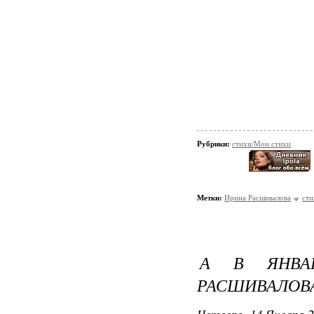
Рубрики:
стихи/Мои стихи
Метки:
Ирина Расшивалова
сти
А В ЯНВАР
РАСШИВАЛОВ
Четверг, 14 Января 2