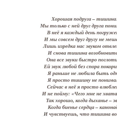
Хорошая подруга – тишина
Мы только с ней друг друга пон
В неё я каждый день погруже
И мы совсем друг другу не меш
Лишь изредка нас звуком отвле
И снова тишина возобновитс
Она все звуки быстро поглот
Ей звук любой без спора покор
Я раньше не любила быть од
Я просто тишину не понимал
Сейчас в неё я просто влюбле
И не пойму: «Чего мне не хват
Так хорошо, когда дыханье – зв
Когда биенье сердца – канона
И чувствуешь, что тишина во