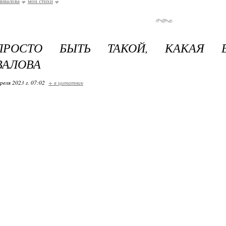
ивалова
мои стихи
РОСТО БЫТЬ ТАКОЙ, КАКАЯ Е
ВАЛОВА
реля 2023 г. 07:02
+ в цитатник