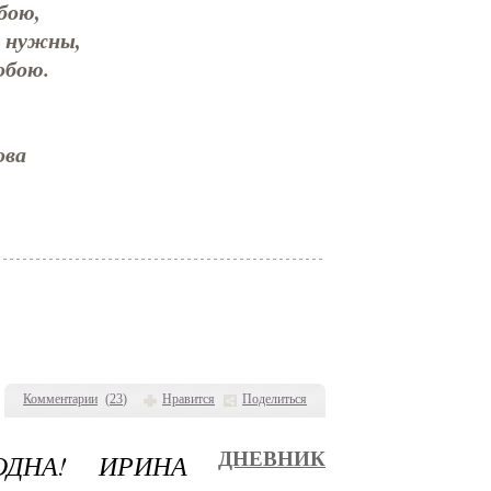
бою,
 нужны,
обою.
ова
Комментарии
(
23
)
Нравится
Поделиться
ДНА! ИРИНА
ДНЕВНИК