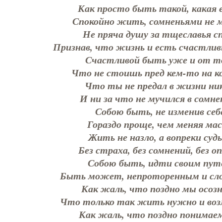
Как просто быть такой, какая 
Спокойно жить, сомненьями не м
Не пряча душу за тщеславья сп
Признав, что жизнь и есть счастлив
Счастливой быть уже и от то
Что не стоишь пред кем-то на ко
Что ты не предал в жизни ни
И ни за что не мучился в сомне
Собою быть, не изменив себ
Гораздо проще, чем меняя мас
Жить не назло, а вопреки судь
Без страха, без сомнений, без оп
Собою быть, идти своим пут
Быть может, непроторенным и 
Как жаль, что поздно мы осозн
Что только так жить нужно и в
Как жаль, что поздно понимае