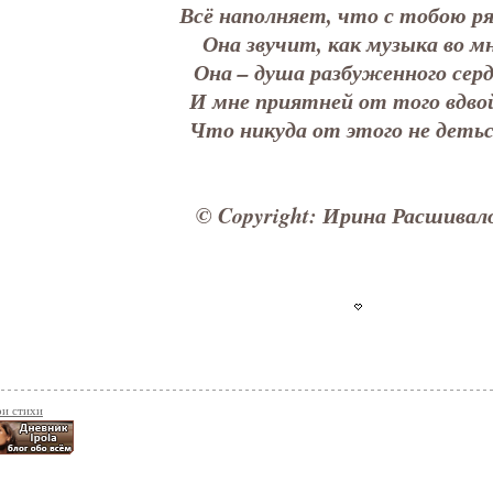
Всё наполняет, что с тобою ря
Она звучит, как музыка во мн
Она – душа разбуженного серд
И мне приятней от того вдво
Что никуда от этого не деть
© Copyright: Ирина Расшивал
и стихи