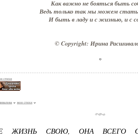
Как важно не бояться быть со
Ведь только так мы можем стать
И быть в ладу и с жизнью, и с с
© Copyright: Ирина Расшивал
и стихи
ивалова
мои стихи
Е ЖИЗНЬ СВОЮ, ОНА ВСЕГО О