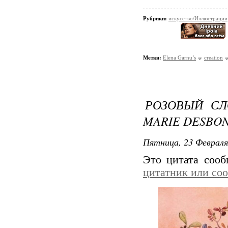
Рубрики:
искусство/Иллюстрации
Метки:
Elena Garnu’s
creation
РОЗОВЫЙ СЛ
MARIE DESBO
Пятница, 23 Февраля
Это цитата соо
цитатник или со