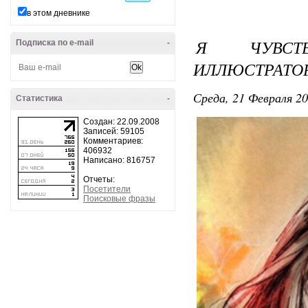
в этом дневнике
Я ЧУВСТВ
Подписка по e-mail
-
ИЛЛЮСТРАТОР 
Среда, 21 Февраля 20
Статистика
-
Создан: 22.09.2008
Записей: 59105
Комментариев:
406932
Написано: 816757
Отчеты:
Посетители
Поисковые фразы