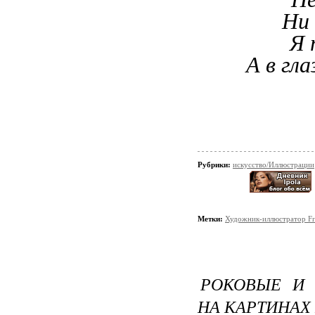
Ни 
Я 
А в гл
Рубрики:
искусство/Иллюстрации
Метки:
Художник-иллюстратор Fr
РОКОВЫЕ И
НА КАРТИНАХ