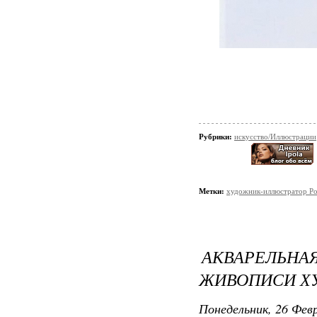
Рубрики:
искусство/Иллюстрации
Метки:
художник-иллюстратор Р
АКВАРЕЛЬН
ЖИВОПИСИ Х
Понедельник, 26 Февр