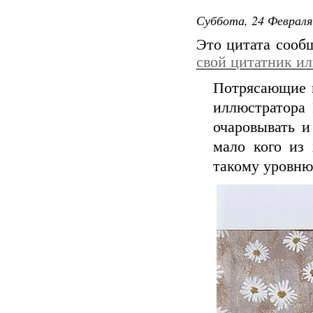
Суббота, 24 Февраля
Это цитата соо
свой цитатник и
Потрясающие и
иллюстратора
очаровывать и
мало кого из 
такому уровню