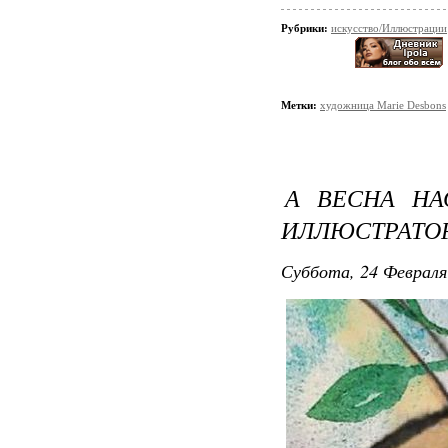
Рубрики:
искусство/Иллюстрации
Метки:
художница Marie Desbons
А ВЕСНА НАС
ИЛЛЮСТРАТОР
Суббота, 24 Февраля