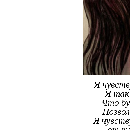
Я чувств
Я так
Что бу
Позвол
Я чувств
от ру