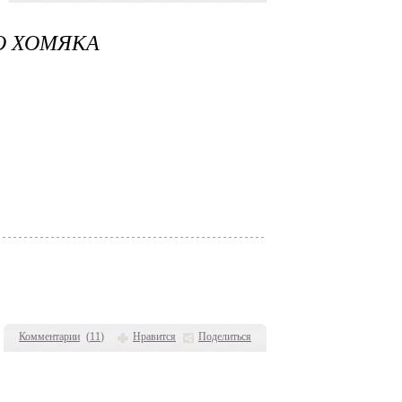
О ХОМЯКА
Комментарии
(
11
)
Нравится
Поделиться