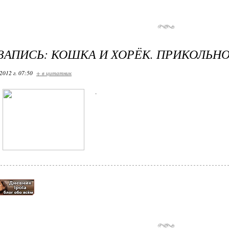
ЗАПИСЬ: КОШКА И ХОРЁК. ПРИКОЛЬН
2012 г. 07:50
+ в цитатник
.