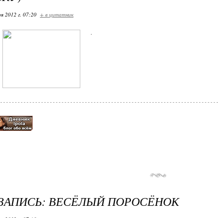
я 2012 г. 07:20
+ в цитатник
.
ЗАПИСЬ: ВЕСЁЛЫЙ ПОРОСЁНОК