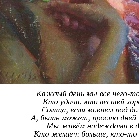
Каждый день мы все чего-т
Кто удачи, кто вестей хо
Солнца, если мокнем под д
А, быть может, просто дней 
Мы живём надеждами в д
Кто желает больше, кто-то