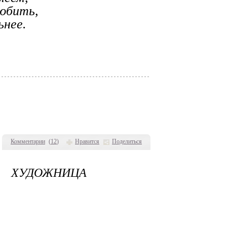
любить,
ьнее.
Комментарии
(
12
)
Нравится
Поделиться
 ХУДОЖНИЦА