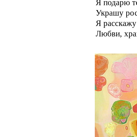
Я подарю те
Украшу ро
Я расскажу
Любви, хра