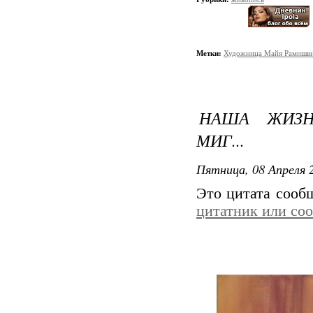
Метки:
Художница Майя Рамишв
НАША ЖИЗН
МИГ...
Пятница, 08 Апреля 2
Это цитата соо
цитатник или со