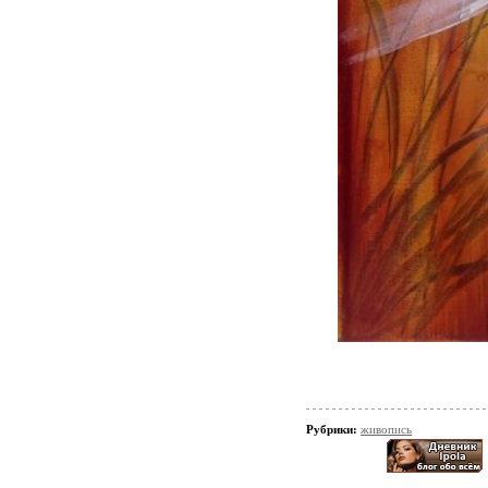
Рубрики:
живопись