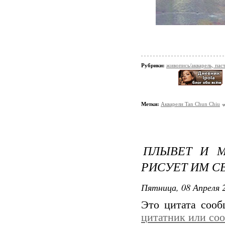
Рубрики:
живопись/акварель, пас
Метки:
Акварели Tan Chun Chiu
ПЛЫВЕТ И М
РИСУЕТ ИМ С
Пятница, 08 Апреля 2
Это цитата соо
цитатник или со