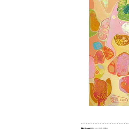
Рубрики:
живопись