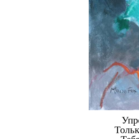
Упр
Тольк