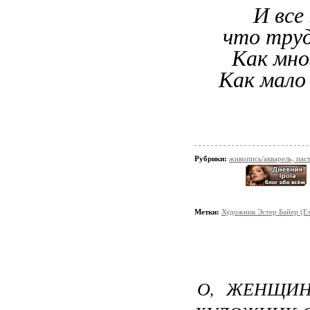
И все
что тру
Как мно
Как мало 
Рубрики:
живопись/акварель, пас
Метки:
Художник Эстер Байер (Es
О, ЖЕНЩИН