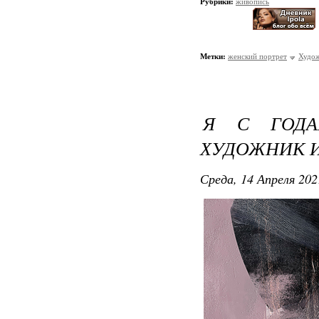
Рубрики:
живопись
Метки:
женский портрет
Худож
Я С ГОДА
ХУДОЖНИК И
Среда, 14 Апреля 202