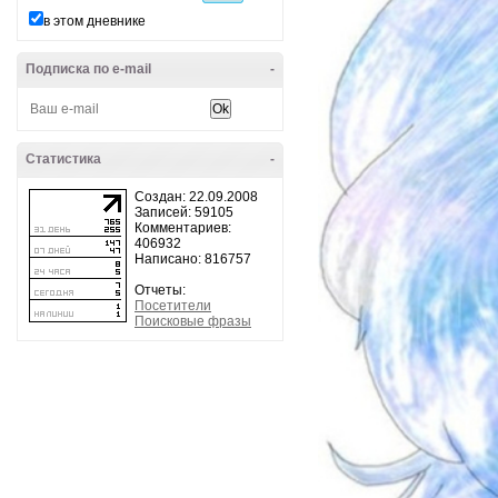
в этом дневнике
Подписка по e-mail
-
Статистика
-
Создан: 22.09.2008
Записей: 59105
Комментариев:
406932
Написано: 816757
Отчеты:
Посетители
Поисковые фразы