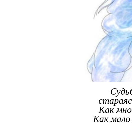
Судьб
стараяс
Как мно
Как мало 