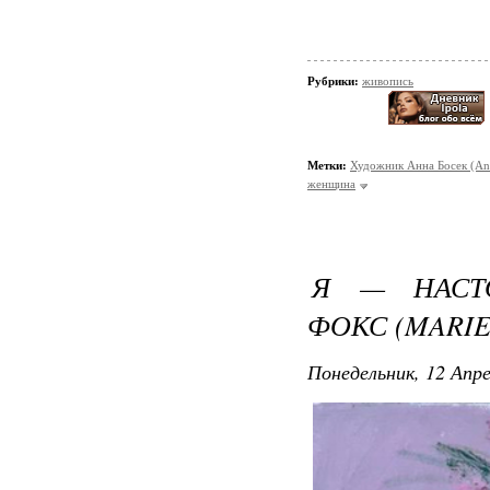
Рубрики:
живопись
Метки:
Художник Анна Босек (An
женщина
Я — НАСТ
ФОКС (MARIE
Понедельник, 12 Апре