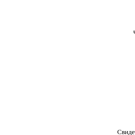
Свиде