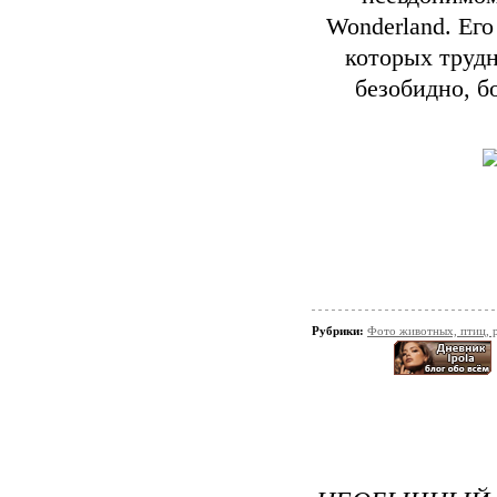
Wonderland. Его
которых трудн
безобидно, б
Рубрики:
Фото животных, птиц, 