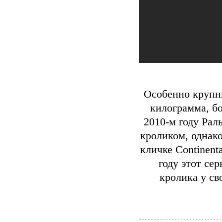
Особенно крупны
килограмма, бо
2010-м году Рал
кроликом, однако
кличке Continenta
году этот се
кролика у св