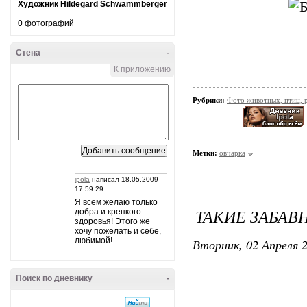
Художник Hildegard Schwammberger
0 фотографий
Стена
-
К приложению
Рубрики:
Фото животных, птиц, 
Метки:
овчарка
ipola
написал 18.05.2009
17:59:29:
Я всем желаю только
ТАКИЕ ЗАБА
добра и крепкого
здоровья! Этого же
хочу пожелать и себе,
любимой!
Вторник, 02 Апреля 2
Поиск по дневнику
-