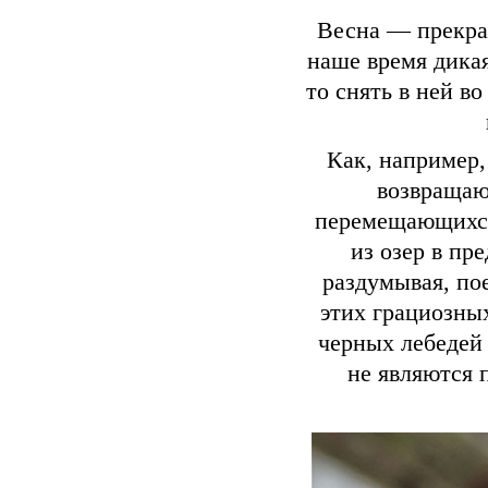
Весна — прекра
наше время дикая
то снять в ней в
Как, например,
возвращаю
перемещающихся 
из озер в пр
раздумывая, пое
этих грациозны
черных лебедей
не являются 