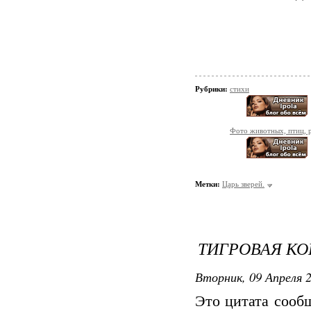
Рубрики:
стихи
Фото животных, птиц, 
Метки:
Царь зверей.
ТИГРОВАЯ К
Вторник, 09 Апреля 2
Это цитата соо