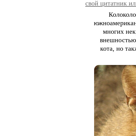
свой цитатник и
Колоколо 
южноамериканс
многих нек
внешностью.
кота, но та