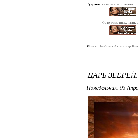
Рубрики:
интересное о разном
Фото животных, птиц, 
Метки:
Необычный кролик
Рал
ЦАРЬ ЗВЕРЕЙ.
Понедельник, 08 Апре