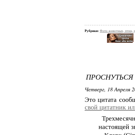
Рубрики:
Фото животных, птиц, 
ПРОСНУТЬСЯ 
Четверг, 18 Апреля 2
Это цитата соо
свой цитатник и
Трехмесячн
настоящей з