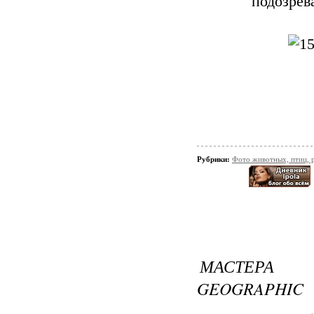
подозрев
Рубрики:
Фото животных, птиц, 
МАСТЕРА 
GEOGRAPHIC