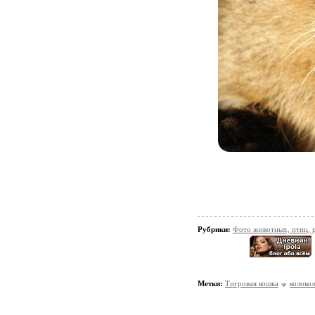
Рубрики:
Фото животных, птиц, 
Метки:
Тигровая кошка
колоко