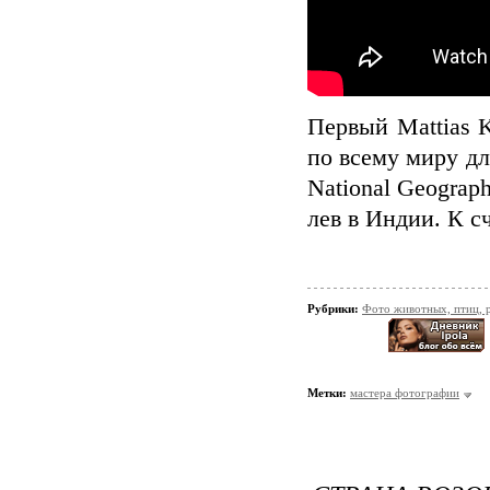
Первый Mattias 
по всему миру дл
National Geograp
лев в Индии. К с
Рубрики:
Фото животных, птиц, 
Метки:
мастера фотографии