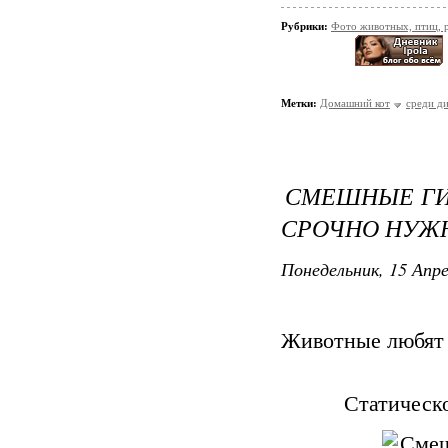
Рубрики:
Фото животных, птиц, 
Метки:
Домашний кот
среди д
СМЕШНЫЕ ГИ
СРОЧНО НУЖ
Понедельник, 15 Апре
Животные любят и
Статическ