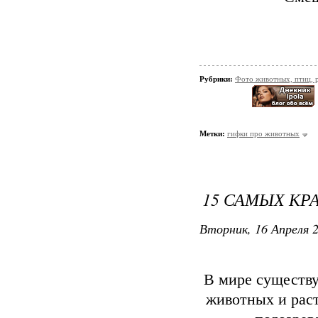
Рубрики:
Фото животных, птиц, 
Метки:
гифки про животных
15 САМЫХ КР
Вторник, 16 Апреля 2
В мире существу
животных и раст