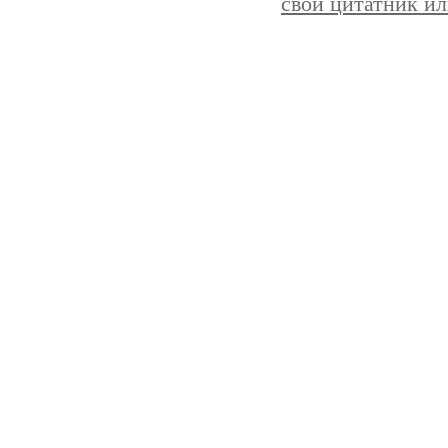
свой цитатник и