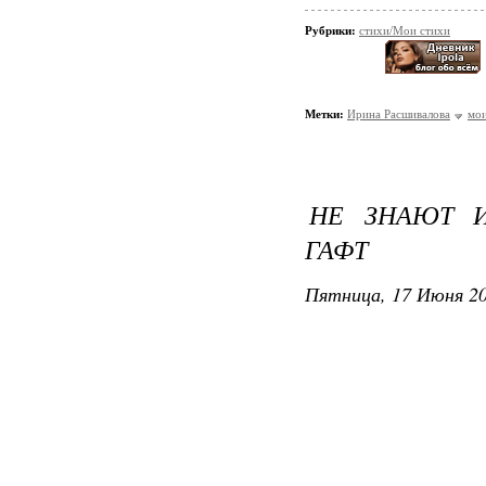
Рубрики:
стихи/Мои стихи
Метки:
Ирина Расшивалова
мои
НЕ ЗНАЮТ И
ГАФТ
Пятница, 17 Июня 20