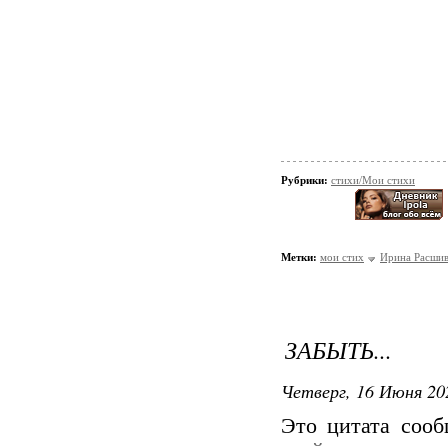
Рубрики:
стихи/Мои стихи
Метки:
мои стих
Ирина Расшив
ЗАБЫТЬ...
Четверг, 16 Июня 20
Это цитата соо