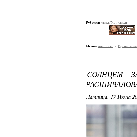
Рубрики:
стихи/Мои стихи
Метки:
мои стихи
Ирина Расши
СОЛНЦЕМ З
РАСШИВАЛОВ
Пятница, 17 Июня 20