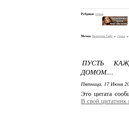
Рубрики:
стихи
Метки:
Валентин Гафт
стихи
ПУСТЬ КА
ДОМОМ....
Пятница, 17 Июня 20
Это цитата соо
В свой цитатник