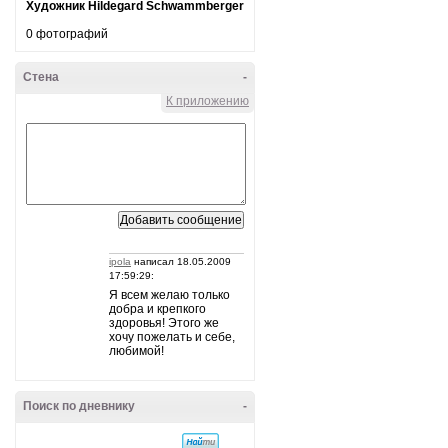
Художник Hildegard Schwammberger
0 фотографий
Стена
-
К приложению
ipola
написал 18.05.2009
17:59:29:
Я всем желаю только
добра и крепкого
здоровья! Этого же
хочу пожелать и себе,
любимой!
Поиск по дневнику
-