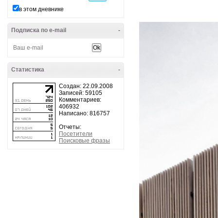
в этом дневнике
Подписка по e-mail
-
Статистика
-
Создан: 22.09.2008
Записей: 59105
Комментариев:
406932
Написано: 816757
Отчеты:
Посетители
Поисковые фразы