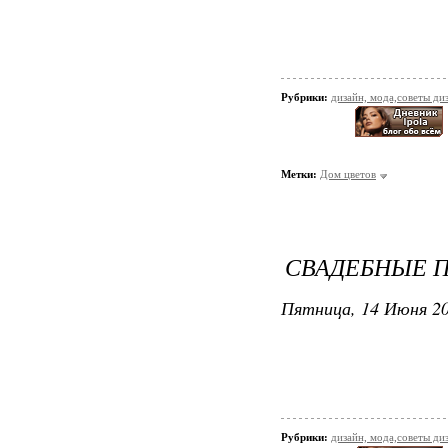
Рубрики:
дизайн, мода,советы ди
Метки:
Дом цветов
СВАДЕБНЫЕ П
Пятница, 14 Июня 20
Рубрики:
дизайн, мода,советы ди