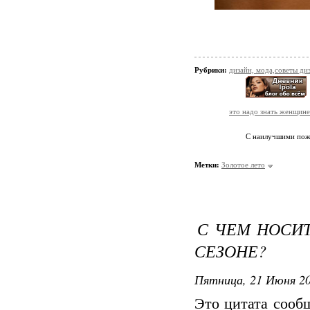
Рубрики:
дизайн, мода,советы ди
это надо знать женщине
С наилучшими по
Метки:
Золотое лето
С ЧЕМ НОСИ
СЕЗОНЕ?
Пятница, 21 Июня 20
Это цитата соо