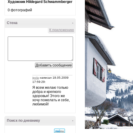
Художник Hildegard Schwammberger
0 фотографий
Стена
-
К приложению
ipola
написал 18.05.2009
17:59:29:
Я всем желаю только
добра и крепкого
здоровья! Этого же
хочу пожелать и себе,
любимой!
Поиск по дневнику
-