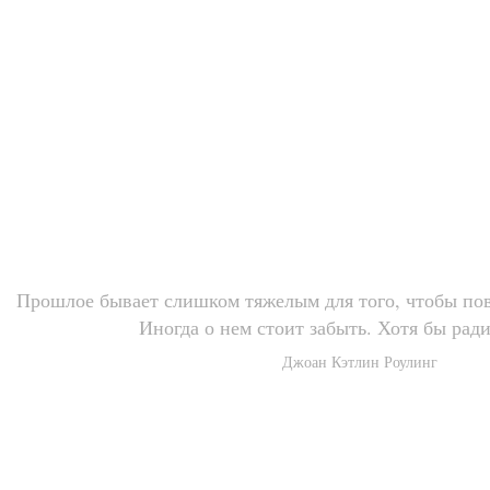
С благодарностью к АВТОРАМ к
Прошлое бывает слишком тяжелым для того, чтобы повс
Иногда о нем стоит забыть. Хотя бы рад
Джоан Кэтлин Роулинг