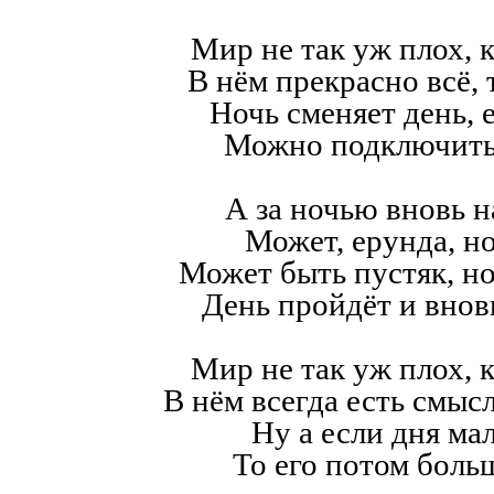
Мир не так уж плох, к
В нём прекрасно всё,
Ночь сменяет день, е
Можно подключить
А за ночью вновь н
Может, ерунда, но
Может быть пустяк, н
День пройдёт и внов
Мир не так уж плох, к
В нём всегда есть смысл,
Ну а если дня мал
То его потом больш