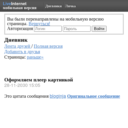
Live
Internet
Дневники
Личка
мобильная версия
Вы были перенаправлены на мобильную версию
страницы.
Вернуться!
Авторизация
Дневник
Лента друзей
/
Полная версия
Добавить в друзья
Страницы:
раньше»
Оформляем плеер картинкой
28-11-2030 15:05
Это цитата сообщения
bloginja
Оригинальное сообщение