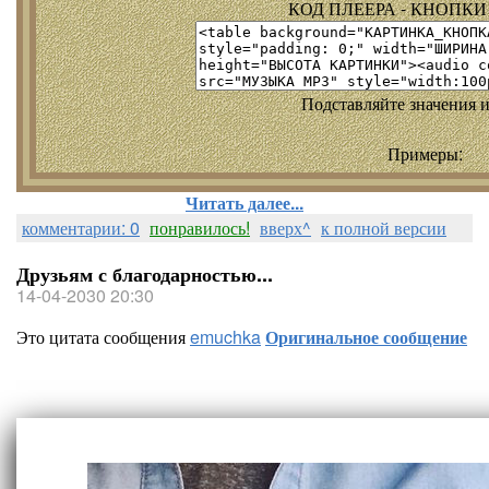
КОД ПЛЕЕРА - КНОПКИ т
Подставляйте значения и
Примеры:
Читать далее...
комментарии: 0
понравилось!
вверх^
к полной версии
Друзьям с благодарностью...
14-04-2030 20:30
Это цитата сообщения
emuchka
Оригинальное сообщение