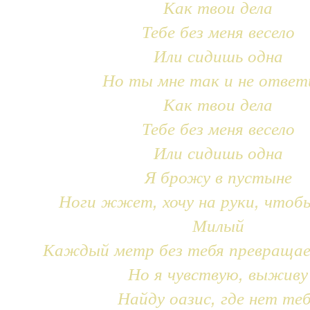
Как твои дела
Тебе без меня весело
Или сидишь одна
Но ты мне так и не ответ
Как твои дела
Тебе без меня весело
Или сидишь одна
Я брожу в пустыне
Ноги жжет, хочу на руки, чтоб
Милый
Каждый метр без тебя превращае
Но я чувствую, выживу
Найду оазис, где нет те