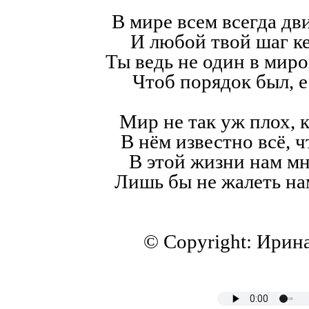
В мире всем всегда дв
И любой твой шаг к
Ты ведь не один в мир
Чтоб порядок был, е
Мир не так уж плох, к
В нём известно всё, ч
В этой жизни нам мн
Лишь бы не жалеть на
© Copyright: Ирин