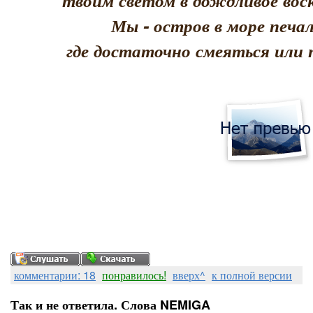
твоим светом в дождливое воск
Мы - остров в море печал
где достаточно смеяться или 
комментарии: 18
понравилось!
вверх^
к полной версии
Так и не ответила. Слова NEMIGA