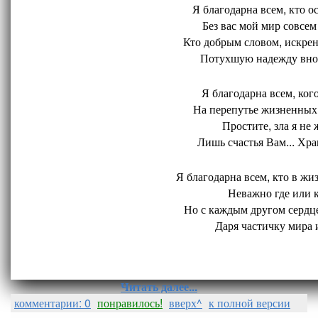
Я благодарна всем, кто ос
Без вас мой мир совсем 
Кто добрым словом, искрен
Потухшую надежду внов
Я благодарна всем, кого
На перепутье жизненных 
Простите, зла я не 
Лишь счастья Вам... Хран
Я благодарна всем, кто в жиз
Неважно где или ко
Но с каждым другом сердце
Даря частичку мира и
Читать далее...
комментарии: 0
понравилось!
вверх^
к полной версии