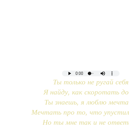
Ты только не ругай себя
Я найду, как скоротать до
Ты знаешь, я люблю мечт
Мечтать про то, что упустил
Но ты мне так и не ответ