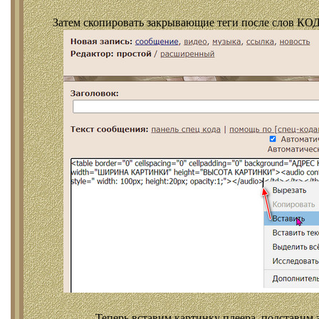
Затем скопировать закрывающие теги после слов КОД
Теперь вставим картинку плеера, подставим 