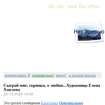
Не то, что бы одна
комментарии: 8
понравилось!
вверх^
к полной версии
Сыграй мне, скрипка, о любви...Художница Елена
Хмелева
22-10-2025 15:49
Это цитата сообщения
Кахетинка
Оригинальное