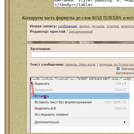
Копируем часть формулы до слов КОД ПЛЕЕРА и встав