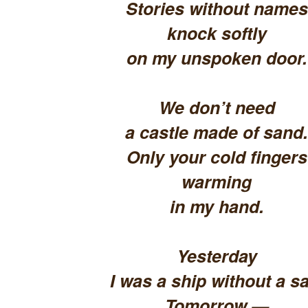
Stories without names
knock softly
on my unspoken door.
We don’t need
a castle made of sand.
Only your cold fingers
warming
in my hand.
Yesterday
I was a ship without a sa
Tomorrow —