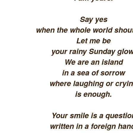
Say yes
when the whole world shout
Let me be
your rainy Sunday glow
We are an island
in a sea of sorrow
where laughing or cryi
is enough.
Your smile is a questio
written in a foreign han