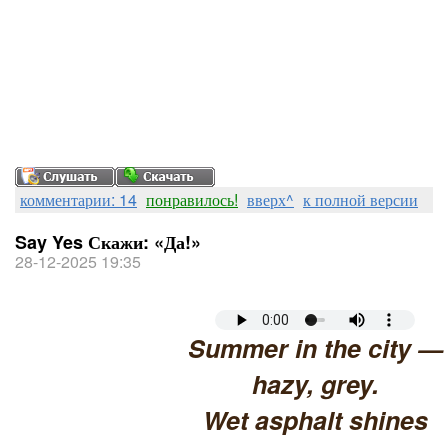
комментарии: 14
понравилось!
вверх^
к полной версии
Say Yes Скажи: «Да!»
28-12-2025 19:35
Summer in the city —
hazy, grey.
Wet asphalt shines