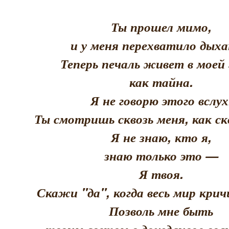
Ты прошел мимо,
и у меня перехватило дыха
Теперь печаль живет в моей 
как тайна.
Я не говорю этого вслух
Ты смотришь сквозь меня, как скв
Я не знаю, кто я,
знаю только это —
Я твоя.
Скажи "да", когда весь мир кри
Позволь мне быть