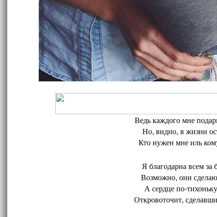
Ведь каждого мне подари
Но, видно, в жизни ос
Кто нужен мне иль кому
Я благодарна всем за 
Возможно, они сделают
А сердце по-тихоньку
Откровоточит, сделавшис