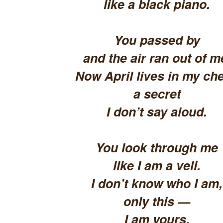
like a black piano.
You passed by
and the air ran out of m
Now April lives in my che
a secret
I don’t say aloud.
You look through me
like I am a veil.
I don’t know who I am,
only this —
I am yours.