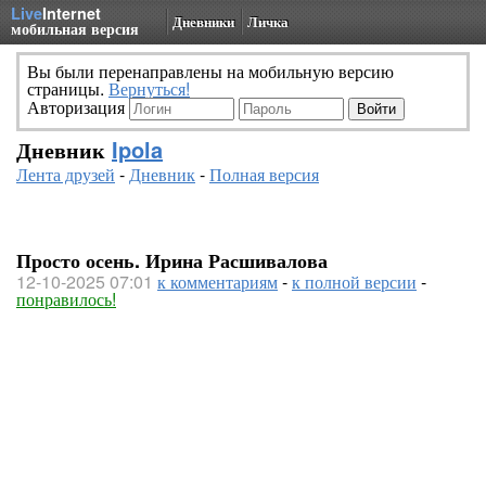
Live
Internet
Дневники
Личка
мобильная версия
Вы были перенаправлены на мобильную версию
страницы.
Вернуться!
Авторизация
Дневник
Ipola
Лента друзей
-
Дневник
-
Полная версия
Просто осень. Ирина Расшивалова
12-10-2025 07:01
к комментариям
-
к полной версии
-
понравилось!