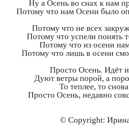
Ну а Осень во снах к нам п
Потому что нам Осени было оп
Потому что не всех закру
Потому что успели понять то
Потому что из осени на
Потому что лишь в осени смо
Просто Осень. Идёт и 
Дуют ветры порой, а пор
То теплее, то снова
Просто Осень, недавно совсе
© Copyright: Ирин