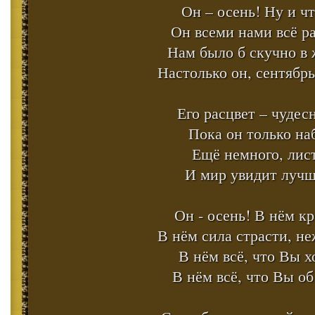
Он – осень! Ну и чт
Он всеми нами всё р
Нам было б скучно в 
Настолько он, сентябр
Его расцвет – чудес
Пока он только на
Ещё немного, лист
И мир увидит лучш
Он - осень! В нём кр
В нём сила страсти, не
В нём всё, что Вы х
В нём всё, что Вы об