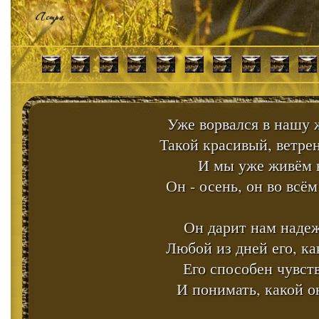
Уже ворвался в нашу 
Такой красивый, ветре
И мы уже живём в
Он - осень, он во всё
Он дарит нам надеж
Любой из дней его, ка
Его способен чувст
И понимать, какой о