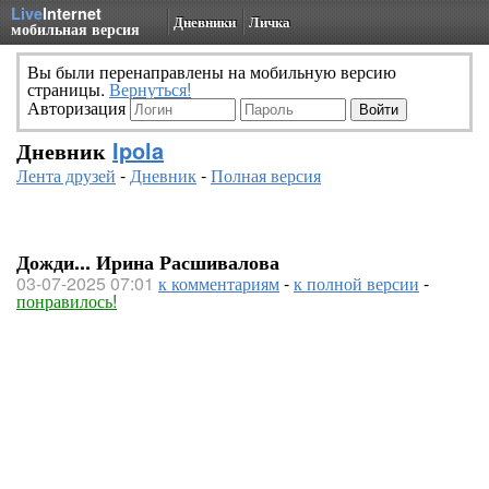
Live
Internet
Дневники
Личка
мобильная версия
Вы были перенаправлены на мобильную версию
страницы.
Вернуться!
Авторизация
Дневник
Ipola
Лента друзей
-
Дневник
-
Полная версия
Дожди... Ирина Расшивалова
03-07-2025 07:01
к комментариям
-
к полной версии
-
понравилось!