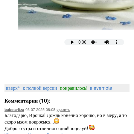
вверх^
к полной версии
понравилось!
в evernote
Комментарии (10):
03-07-2025-08:08
удалить
babeta-liza
Благодарю, Ирочка! Дождь конечно хорошо, но в меру, а то
скоро мхом покроемся...
Доброго утра и отличного дня!!поцелуй!
Обратиться
-
Ответить
-
К полной версии