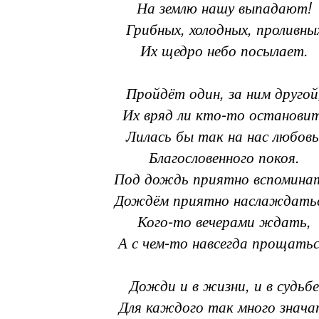
На землю нашу выпадают!
Грибных, холодных, проливны
Их щедро небо посылает.
Пройдёт один, за ним другой
Их вряд ли кто-то остановит
Лилась бы так на нас любовь
Благословенного покоя.
Под дождь приятно вспомина
Дождём приятно наслаждатьс
Кого-то вечерами ждать,
А с чем-то навсегда прощатьс
Дожди и в жизни, и в судьбе
Для каждого так много знача