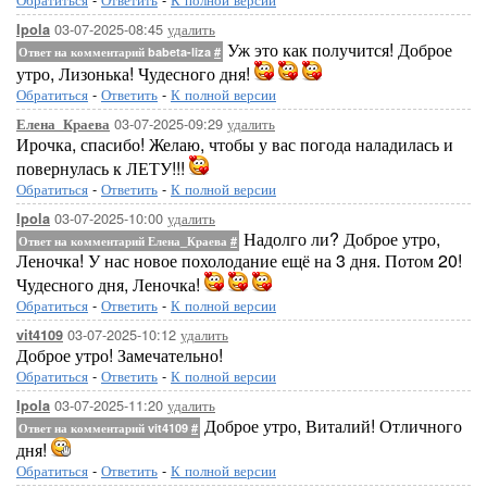
03-07-2025-08:45
удалить
Ipola
Уж это как получится! Доброе
Ответ на комментарий babeta-liza
#
утро, Лизонька! Чудесного дня!
Обратиться
-
Ответить
-
К полной версии
03-07-2025-09:29
удалить
Елена_Краева
Ирочка, спасибо! Желаю, чтобы у вас погода наладилась и
повернулась к ЛЕТУ!!!
Обратиться
-
Ответить
-
К полной версии
03-07-2025-10:00
удалить
Ipola
Надолго ли? Доброе утро,
Ответ на комментарий Елена_Краева
#
Леночка! У нас новое похолодание ещё на 3 дня. Потом 20!
Чудесного дня, Леночка!
Обратиться
-
Ответить
-
К полной версии
03-07-2025-10:12
удалить
vit4109
Доброе утро! Замечательно!
Обратиться
-
Ответить
-
К полной версии
03-07-2025-11:20
удалить
Ipola
Доброе утро, Виталий! Отличного
Ответ на комментарий vit4109
#
дня!
Обратиться
-
Ответить
-
К полной версии