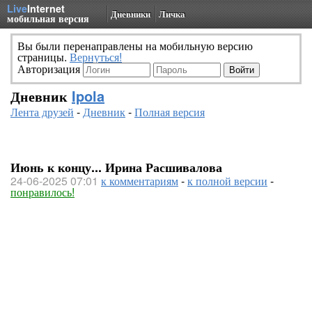
Live
Internet
Дневники
Личка
мобильная версия
Вы были перенаправлены на мобильную версию
страницы.
Вернуться!
Авторизация
Дневник
Ipola
Лента друзей
-
Дневник
-
Полная версия
Июнь к концу... Ирина Расшивалова
24-06-2025 07:01
к комментариям
-
к полной версии
-
понравилось!