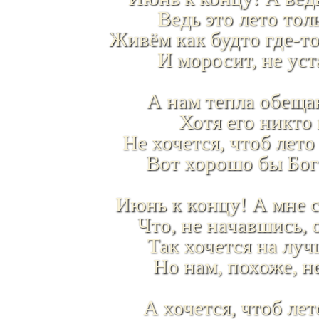
Ведь это лето тол
Живём как будто где-т
И моросит, не уста
А нам тепла обеща
Хотя его никто 
Не хочется, чтоб лето
Вот хорошо бы Бог
Июнь к концу! А мне с
Что, не начавшись, о
Так хочется на луч
Но нам, похоже, не
А хочется, чтоб лет