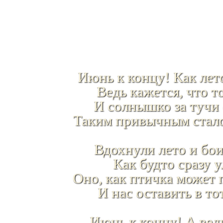
Июнь к концу! Как лето
Ведь кажется, что т
И солнышко за тучи 
Таким привычным стал
Вдохнули лето и бо
Как будто сразу у
Оно, как птичка может
И нас оставить в то
Июнь к концу! А ведь 