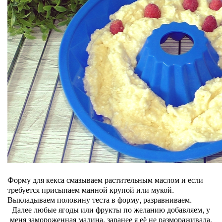
Форму для кекса смазываем растительным маслом и если
требуется присыпаем манной крупой или мукой.
Выкладываем половину теста в форму, разравниваем.
Далее любые ягоды или фрукты по желанию добавляем, у
меня замороженная малина, заранее я её не размораживала.