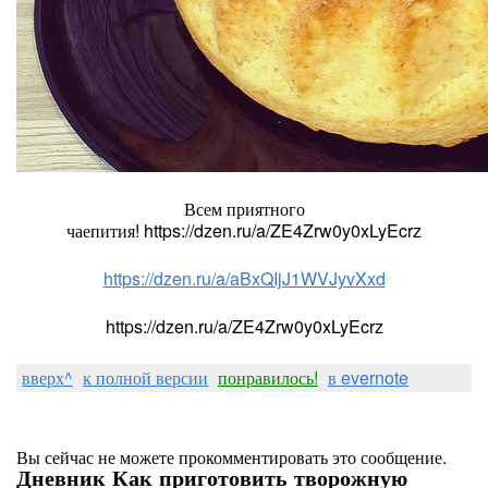
Всем приятного
чаепития! https://dzen.ru/a/ZE4Zrw0y0xLyEcrz
https://dzen.ru/a/aBxQIjJ1WVJyvXxd
https://dzen.ru/a/ZE4Zrw0y0xLyEcrz
вверх^
к полной версии
понравилось!
в evernote
Вы сейчас не можете прокомментировать это сообщение.
Дневник Как приготовить творожную