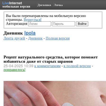
Live
Internet
Дневники
Личка
мобильная версия
Вы были перенаправлены на мобильную версию
страницы.
Вернуться!
Авторизация
Дневник
Ipola
Лента друзей
-
Дневник
-
Полная версия
Рецепт натурального средства, которое поможет
избавиться даже от старых шрамов
25-04-2025 10:39
к комментариям
-
к полной версии
-
понравилось!