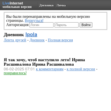
Live
Internet
Дневники
Личка
мобильная версия
Вы были перенаправлены на мобильную версию
страницы.
Вернуться!
Авторизация
Дневник
Ipola
Лента друзей
-
Дневник
-
Полная версия
Я так хочу, чтоб наступило лето! Ирина
Расшивалова Ирина Расшивалова
06-02-2025 07:01
к комментариям
-
к полной версии
-
понравилось!