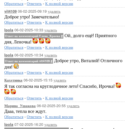
Обратиться
-
Ответить
-
К полной версии
06-02-2025-09:19
удалить
vit4109
Доброе утро! Замечательно!
Обратиться
-
Ответить
-
К полной версии
06-02-2025-10:33
удалить
Ipola
Ой, долго ещё! Приятного
Ответ на комментарий Елена_Краева
#
дня, Леночка!
Обратиться
-
Ответить
-
К полной версии
06-02-2025-10:34
удалить
Ipola
Доброе утро, Виталий! Отличного
Ответ на комментарий vit4109
#
дня!
Обратиться
-
Ответить
-
К полной версии
06-02-2025-15:15
удалить
Кахетинка
Я так согласна на круглодичное лето! Спасибо, Ирочка!
Обратиться
-
Ответить
-
К полной версии
06-02-2025-20:55
удалить
Марина_Ушакова
Дааа, тепла все ждут.
Обратиться
-
Ответить
-
К полной версии
07-02-2025-16:20
удалить
Ipola