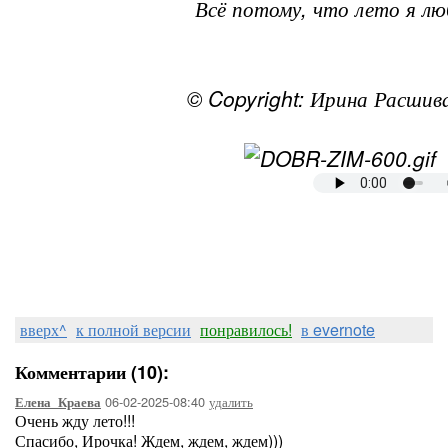
Всё потому, что лето я лю
© Copyright: Ирина Расшив
вверх^
к полной версии
понравилось!
в evernote
Комментарии (10):
06-02-2025-08:40
удалить
Елена_Краева
Очень жду лето!!!
Спасибо, Ирочка! Ждем, ждем, ждем)))