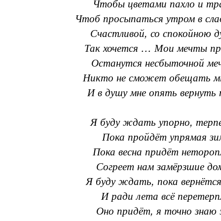
Чтобы цветами пахло и тр
Чтоб просыпаться утром в слад
Счастливой, со спокойною д
Так хочется … Мои мечты пр
Останутся несбыточной ме
Никто не сможет обещать мн
И в душу мне опять вернуть 
Я буду ждать упорно, терпе
Пока пройдёт упрямая зи
Пока весна придёт нетороп
Согреет нам замёрзшие д
Я буду ждать, пока вернётся
И ради лета всё перетерп
Оно придёт, я точно знаю 