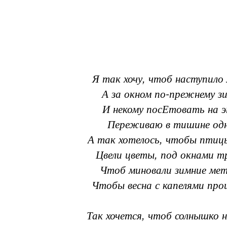
Я так хочу, чтоб наступило
А за окном по-прежнему з
И некому посЕтовать на э
Переживаю в тишине одн
А так хотелось, чтобы птицы
Цвели цветы, под окнами т
Чтоб миновали зимние мет
Чтобы весна с капелями пр
Так хочется, чтоб солнышко н