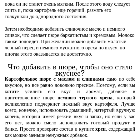
пока он не станет очень мягким. После этого воду следует
слить и, пока картофель еще горячий, размять его
толкушкой до однородного состояния.
Затем необходимо добавить сливочное масло и немного
сливок, что сделает пюре бархатистым и кремовым. Молоко
также подойдет. При желании можно добавить молотый
черный перец и немного мускатного ореха по вкусу, но
иногда этого оказывается не достаточно.
Что добавить в пюре, чтобы оно стало
вкуснее?
Картофельное пюре с маслом и сливками
само по себе
вкусное, но все равно довольно пресное. Поэтому, если вы
хотите усилить его вкус и аромат, добавьте в
приготовленное пюре
немного тертого хрена
, который
великолепно подчеркнет нежный вкус картофеля. Лучше
всего, конечно, использовать домашний, натертый вручную
корень, который имеет резкий вкус и запах, но если у вас
его нет, можно смело использовать готовый продукт в
банке. Просто проверьте состав и купите
хрен
, содержащий
как можно меньше ненужных добавок.