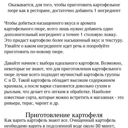
Оказывается, для того, чтобы приготовить картофельное
пюре как в ресторане, достаточно добавить 1 ингредиент
Чтобы добиться насыщенного вкуса и аромата
картофельного пюре, всего лишь нужно добавить один
дополнительный ингредиент а точнее 1 столовую ложку.
Это придаст картофелю более насышенный вкус и текстуру.
Узнайте о каком ингредиенте идет речь и попробуйте
приготовить по-новому пюре.
Давайте начнем с выбора идеального картофеля. Возможно,
некоторые не знают, что для приготовления картофельного
пюре лучше всего подходит мучнистый картофель группы
С и D. Такой картофель обладает высоким содержанием
крахмала, а после варки становится довольно сухим и
рыхлым, что делает его легким в обработке. Наиболее
известные сорта, которые можно встретить в магазинах - это
ривьера, тирас, чароит и др.
Приготовление картофеля
Как варить картофель знают все. Очищенный картофель
необходимо варить в подсоленной воде около 30 минут,