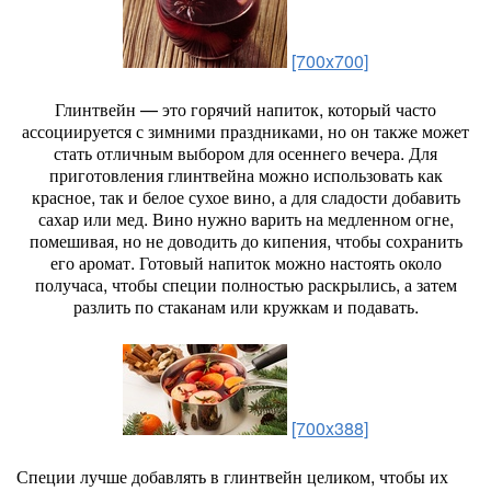
[700x700]
Глинтвейн — это горячий напиток, который часто
ассоциируется с зимними праздниками, но он также может
стать отличным выбором для осеннего вечера. Для
приготовления глинтвейна можно использовать как
красное, так и белое сухое вино, а для сладости добавить
сахар или мед. Вино нужно варить на медленном огне,
помешивая, но не доводить до кипения, чтобы сохранить
его аромат. Готовый напиток можно настоять около
получаса, чтобы специи полностью раскрылись, а затем
разлить по стаканам или кружкам и подавать.
[700x388]
Специи лучше добавлять в глинтвейн целиком, чтобы их