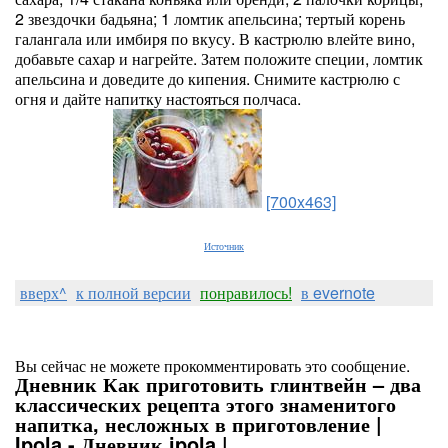
2 звездочки бадьяна; 1 ломтик апельсина; тертый корень
галангала или имбиря по вкусу. В кастрюлю влейте вино,
добавьте сахар и нагрейте. Затем положите специи, ломтик
апельсина и доведите до кипения. Снимите кастрюлю с
огня и дайте напитку настояться полчаса.
[700x463]
Источник
вверх^
к полной версии
понравилось!
в evernote
Вы сейчас не можете прокомментировать это сообщение.
Дневник Как приготовить глинтвейн – два
классических рецепта этого знаменитого
напитка, несложных в приготовление |
Ipola - Дневник ipola |