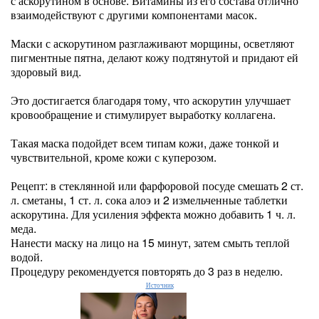
с аскорутином в основе. Витамины из его состава отлично
взаимодействуют с другими компонентами масок.
Маски с аскорутином разглаживают морщины, осветляют
пигментные пятна, делают кожу подтянутой и придают ей
здоровый вид.
Это достигается благодаря тому, что аскорутин улучшает
кровообращение и стимулирует выработку коллагена.
Такая маска подойдет всем типам кожи, даже тонкой и
чувствительной, кроме кожи с куперозом.
Рецепт: в стеклянной или фарфоровой посуде смешать 2 ст.
л. сметаны, 1 ст. л. сока алоэ и 2 измельченные таблетки
аскорутина. Для усиления эффекта можно добавить 1 ч. л.
меда.
Нанести маску на лицо на 15 минут, затем смыть теплой
водой.
Процедуру рекомендуется повторять до 3 раз в неделю.
Источник