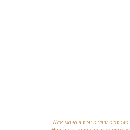
Как мало этой осени остало
Ноябрь к концу, ну а потом зи