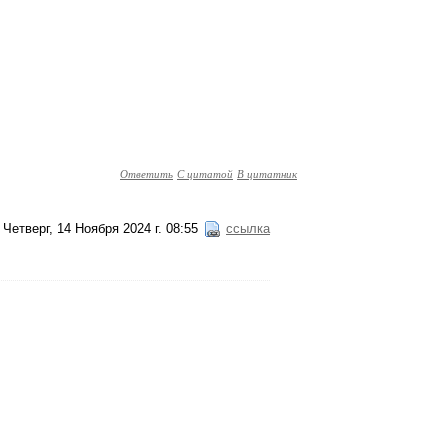
Ответить
С цитатой
В цитатник
Четверг, 14 Ноября 2024 г. 08:55
ссылка