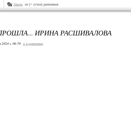
Авось
из (+ сутки) дневников
ПРОШЛА... ИРИНА РАСШИВАЛОВА
я 2024 г. 06:59
+ в цитатник