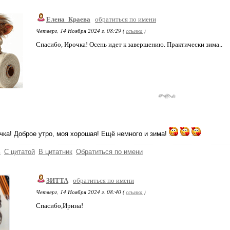
Елена_Краева
обратиться по имени
Четверг, 14 Ноября 2024 г. 08:29 (
ссылка
)
Спасибо, Ирочка! Осень идет к завершению. Практически зима..
чка! Доброе утро, моя хорошая! Ещё немного и зима!
ь
С цитатой
В цитатник
Обратиться по имени
ЗИТТА
обратиться по имени
Четверг, 14 Ноября 2024 г. 08:40 (
ссылка
)
Спасибо,Ирина!