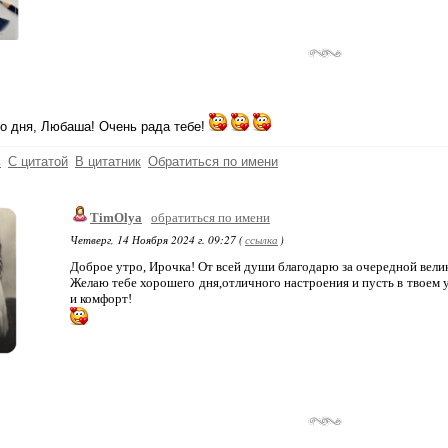
о дня, Любаша! Очень рада тебе!
ь
С цитатой
В цитатник
Обратиться по имени
TimOlya
обратиться по имени
Четверг, 14 Ноября 2024 г. 09:27 (
ссылка
)
Доброе утро, Ирочка! От всей души благодарю за очередной вели
Желаю тебе хорошего дня,отличного настроения и пусть в твоем 
и комфорт!