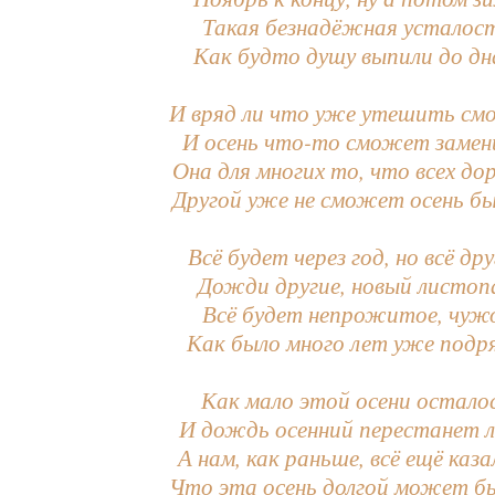
Такая безнадёжная усталост
Как будто душу выпили до д
И вряд ли что уже утешить см
И осень что-то сможет замен
Она для многих то, что всех до
Другой уже не сможет осень 
Всё будет через год, но всё дру
Дожди другие, новый листоп
Всё будет непрожитое, чужо
Как было много лет уже под
Как мало этой осени остало
И дождь осенний перестанет л
А нам, как раньше, всё ещё каза
Что эта осень долгой может 