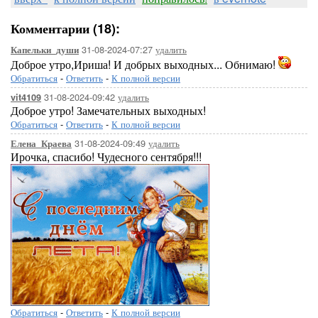
Комментарии (18):
31-08-2024-07:27
удалить
Капельки_души
Доброе утро,Ириша! И добрых выходных... Обнимаю!
Обратиться
-
Ответить
-
К полной версии
31-08-2024-09:42
удалить
vit4109
Доброе утро! Замечательных выходных!
Обратиться
-
Ответить
-
К полной версии
31-08-2024-09:49
удалить
Елена_Краева
Ирочка, спасибо! Чудесного сентября!!!
Обратиться
-
Ответить
-
К полной версии