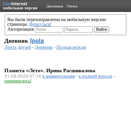
Live
Internet
Дневники
Личка
мобильная версия
Вы были перенаправлены на мобильную версию
страницы.
Вернуться!
Авторизация
Дневник
Ipola
Лента друзей
-
Дневник
-
Полная версия
Планета «Лето». Ирина Расшивалова
31-08-2024 07:16
к комментариям
-
к полной версии
-
понравилось!